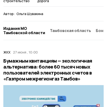
строительство
дорога
Автор:
Ольга Шувакина
Издания МО
Тамбовская область
Бонд
Тамбовской области
ЖКХ
27 июня , 10:00
Бумажным квитанциям — экологичная
альтернатива: более 60 тысяч новых
пользователей электронных счетов в
«Газпром межрегионгаз Тамбов»