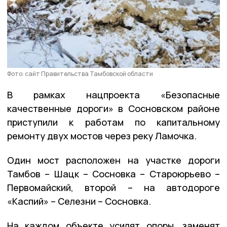
Фото: сайт Правительства Тамбовской области
В рамках нацпроекта «Безопасные
качественные дороги» в Сосновском районе
приступили к работам по капитальному
ремонту двух мостов через реку Ламочка.
Один мост расположен на участке дороги
Тамбов – Шацк – Сосновка – Староюрьево –
Первомайский, второй – на автодороге
«Каспий» – Селезни – Сосновка.
На каждом объекте усилят опоры, заменят