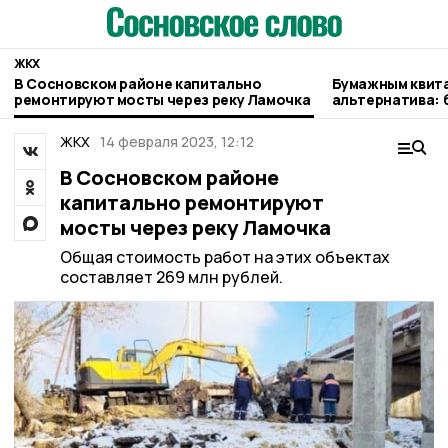
ЖКХ
В Сосновском районе капитально
Бумажным квита
ремонтируют мосты через реку Ламочка
альтернатива: 
пользователей 
«Газпром межре
ЖКХ
14 февраля 2023, 12:12
В Сосновском районе
капитально ремонтируют
мосты через реку Ламочка
Общая стоимость работ на этих объектах
составляет 269 млн рублей.