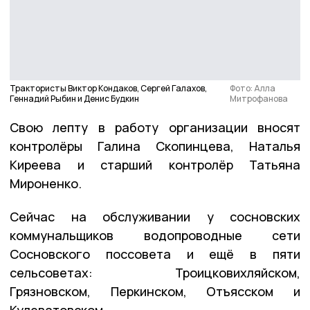
Трактористы Виктор Кондаков, Сергей Галахов,
Фото: Алла
Геннадий Рыбин и Денис Будкин
Митрофанова
Свою лепту в работу организации вносят
контролёры Галина Скопинцева, Наталья
Киреева и старший контролёр Татьяна
Мироненко.
Сейчас на обслуживании у сосновских
коммунальщиков водопроводные сети
Сосновского поссовета и ещё в пяти
сельсоветах: Троицковихляйском,
Грязновском, Перкинском, Отъясском и
Кулеватовском.