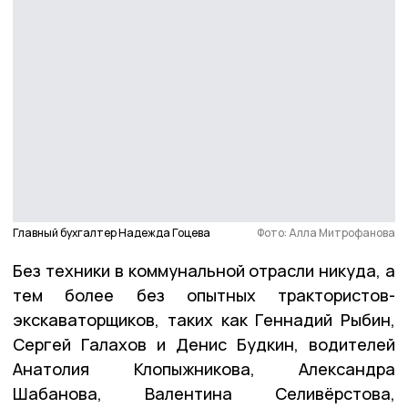
Главный бухгалтер Надежда Гоцева
Фото: Алла Митрофанова
Без техники в коммунальной отрасли никуда, а
тем более без опытных трактористов-
экскаваторщиков, таких как Геннадий Рыбин,
Сергей Галахов и Денис Будкин, водителей
Анатолия Клопыжникова, Александра
Шабанова, Валентина Селивёрстова,