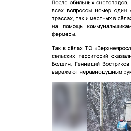
После обильных снегопадов,
всех вопросом номер один 
трассах, так и местных в сёл
на помощь коммунальщикам
фермеры.
Так в сёлах ТО «Верхнеярос
сельских территорий оказа
Болдин, Геннадий Востриков
выражают неравнодушным рук