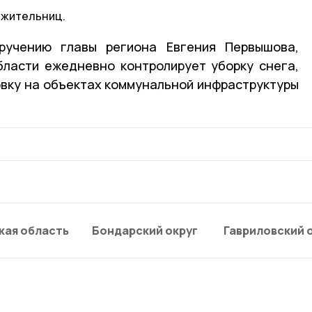
х жительниц.
ручению главы региона Евгения Первышова,
бласти ежедневно контролирует уборку снега,
вку на объектах коммунальной инфраструктуры
кая область
Бондарский округ
Гавриловский 