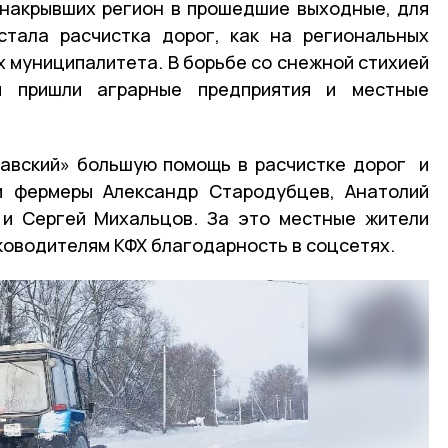
 накрывших регион в прошедшие выходные, для
стала расчистка дорог, как на региональных
ах муниципалитета. В борьбе со снежной стихией
 пришли аграрные предприятия и местные
лавский» большую помощь в расчистке дорог и
ли фермеры Александр Стародубцев, Анатолий
 и Сергей Михальцов. За это местные жители
оводителям КФХ благодарность в соцсетях.