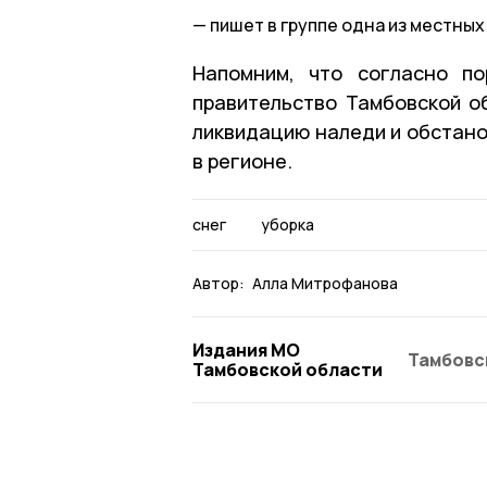
пишет в группе одна из местны
Напомним, что согласно по
правительство Тамбовской о
ликвидацию наледи и обстано
в регионе.
снег
уборка
Автор:
Алла Митрофанова
Издания МО
Тамбовс
Тамбовской области