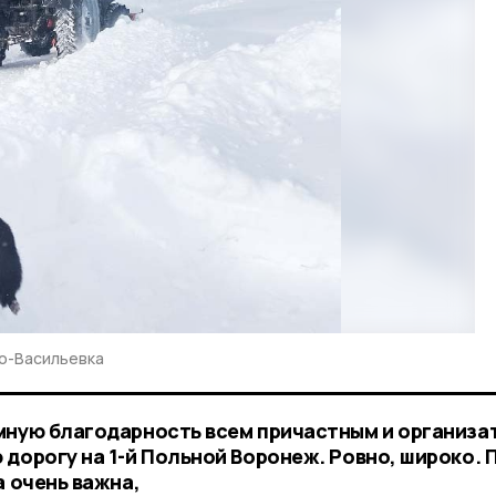
во-Васильевка
мную благодарность всем причастным и организа
дорогу на 1-й Польной Воронеж. Ровно, широко. 
а очень важна,