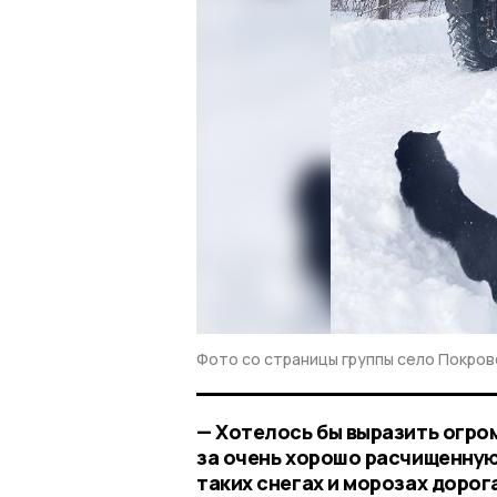
Фото со страницы группы село Покро
— Хотелось бы выразить огро
за очень хорошо расчищенную 
таких снегах и морозах дорог