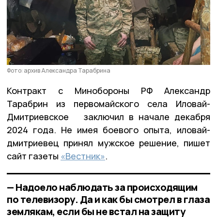
Фото: архив Александра Тарабрина
Контракт с Минобороны РФ Александр
Тарабрин из первомайского села Иловай-
Дмитриевское заключил в начале декабря
2024 года. Не имея боевого опыта, иловай-
дмитриевец принял мужское решение, пишет
сайт газеты
«Вестник»
.
— Надоело наблюдать за происходящим
по телевизору. Да и как бы смотрел в глаза
землякам, если бы не встал на защиту