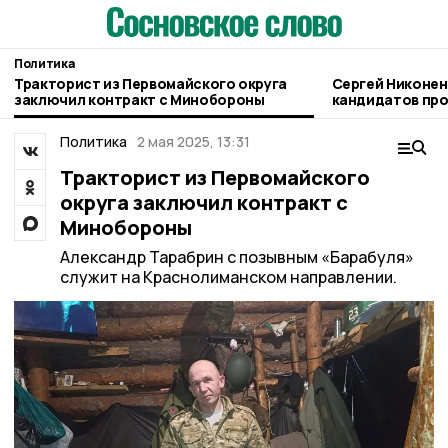
Политика
Тракторист из Первомайского округа
Сергей Никоне
заключил контракт с Минобороны
кандидатов про
режиме, партии
стратегиями»
Политика
2 мая 2025, 13:31
Тракторист из Первомайского
округа заключил контракт с
Минобороны
Александр Тарабрин с позывным «Барабуля»
служит на Краснолиманском направлении.