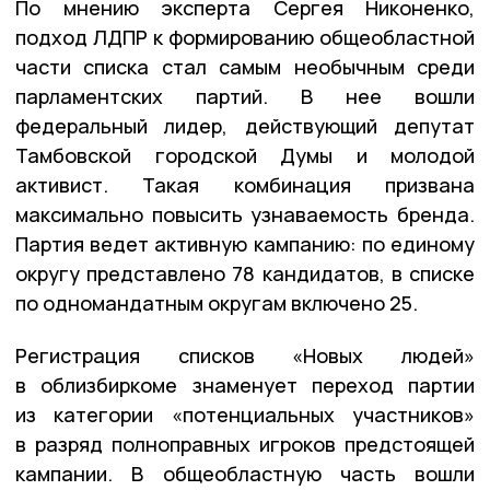
По мнению эксперта Сергея Никоненко,
подход ЛДПР к формированию общеобластной
части списка стал самым необычным среди
парламентских партий. В нее вошли
федеральный лидер, действующий депутат
Тамбовской городской Думы и молодой
активист. Такая комбинация призвана
максимально повысить узнаваемость бренда.
Партия ведет активную кампанию: по единому
округу представлено 78 кандидатов, в списке
по одномандатным округам включено 25.
Регистрация списков «Новых людей»
в облизбиркоме знаменует переход партии
из категории «потенциальных участников»
в разряд полноправных игроков предстоящей
кампании. В общеобластную часть вошли