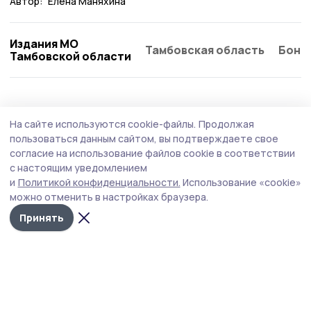
Автор:
Елена Маняхина
Издания МО
Тамбовская область
Бонд
Тамбовской области
На сайте используются cookie-файлы.
Продолжая
пользоваться данным сайтом, вы подтверждаете свое
согласие на использование файлов cookie в соответствии
с настоящим уведомлением
и
Политикой конфиденциальности.
Использование «cookie»
можно отменить в настройках браузера.
Принять