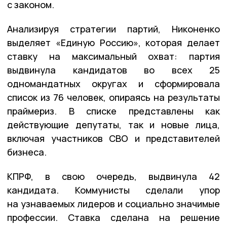
с законом.
Анализируя стратегии партий, Никоненко
выделяет «Единую Россию», которая делает
ставку на максимальный охват: партия
выдвинула кандидатов во всех 25
одномандатных округах и сформировала
список из 76 человек, опираясь на результаты
праймериз. В списке представлены как
действующие депутаты, так и новые лица,
включая участников СВО и представителей
бизнеса.
КПРФ, в свою очередь, выдвинула 42
кандидата. Коммунисты сделали упор
на узнаваемых лидеров и социально значимые
профессии. Ставка сделана на решение