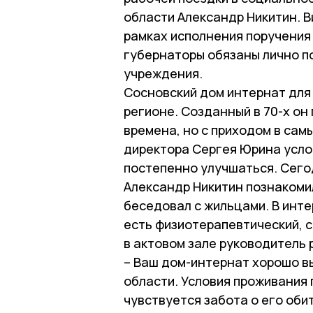
области Александр Никитин. В
рамках исполнения поручения
губернаторы обязаны лично п
учреждения.
Сосновский дом интернат для 
регионе. Созданный в 70-х он
времена, но с приходом в сам
директора Сергея Юрина усло
постепенно улучшаться. Сего
Александр Никитин познакомил
беседовал с жильцами. В инте
есть физиотерапевтический, 
в актовом зале руководитель 
– Ваш дом-интернат хорошо в
области. Условия проживания
чувствуется забота о его обит