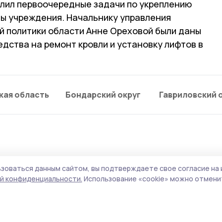
лил первоочередные задачи по укреплению
ы учреждения. Начальнику управления
й политики области Анне Ореховой были даны
едства на ремонт кровли и установку лифтов в
кая область
Бондарский округ
Гавриловский 
зоваться данным сайтом, вы подтверждаете свое согласие на 
й конфиденциальности.
Использование «cookie» можно отменит