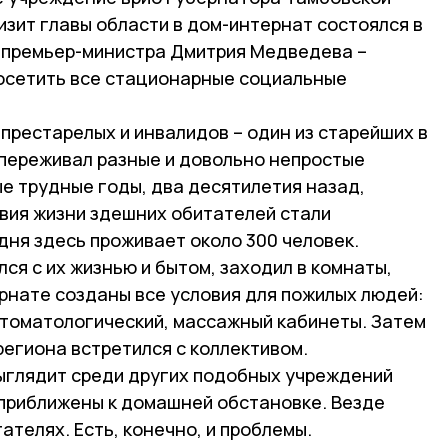
изит главы области в дом-интернат состоялся в
 премьер-министра Дмитрия Медведева –
осетить все стационарные социальные
престарелых и инвалидов – один из старейших в
 переживал разные и довольно непростые
ые трудные годы, два десятилетия назад,
вия жизни здешних обитателей стали
дня здесь проживает около 300 человек.
ся с их жизнью и бытом, заходил в комнаты,
рнате созданы все условия для пожилых людей:
стоматологический, массажный кабинеты. Затем
региона встретился с коллективом.
ыглядит среди других подобных учреждений
 приближены к домашней обстановке. Везде
ателях. Есть, конечно, и проблемы.