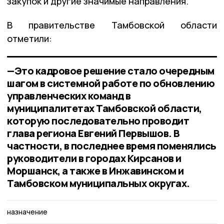
закупок и другие значимые направления.
В правительстве Тамбовской области
отметили:
—Это кадровое решение стало очередным
шагом в системной работе по обновлению
управленческих команд в
муниципалитетах Тамбовской области,
которую последовательно проводит
глава региона Евгений Первышов. В
частности, в последнее время поменялись
руководители в городах Кирсанов и
Моршанск, а также в Инжавинском и
Тамбовском муниципальных округах.
назначение