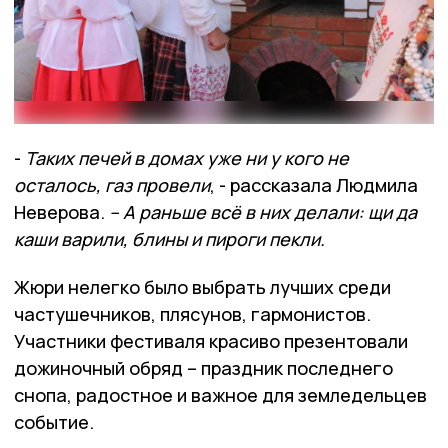
-
Таких печей в домах уже ни у кого не
осталось, газ провели
, - рассказала Людмила
Неверова.
– А раньше всё в них делали: щи да
каши варили, блины и пироги пекли.
Жюри нелегко было выбрать лучших среди
частушечников, плясунов, гармонистов.
Участники фестиваля красиво презентовали
дожиночный обряд – праздник последнего
снопа, радостное и важное для земледельцев
событие.