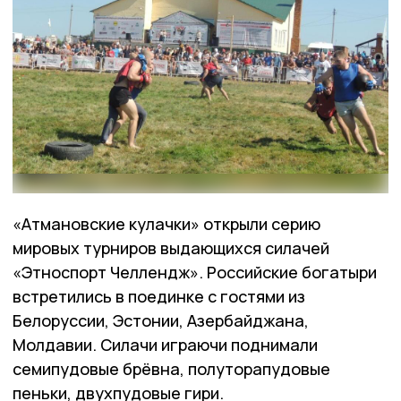
«Атмановские кулачки» открыли серию
мировых турниров выдающихся силачей
«Этноспорт Челлендж». Российские богатыри
встретились в поединке с гостями из
Белоруссии, Эстонии, Азербайджана,
Молдавии. Силачи играючи поднимали
семипудовые брёвна, полуторапудовые
пеньки, двухпудовые гири.