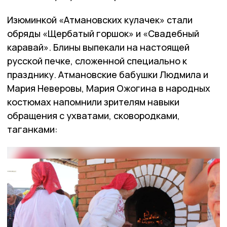
Изюминкой «Атмановских кулачек» стали
обряды «Щербатый горшок» и «Свадебный
каравай». Блины выпекали на настоящей
русской печке, сложенной специально к
празднику. Атмановские бабушки Людмила и
Мария Неверовы, Мария Ожогина в народных
костюмах напомнили зрителям навыки
обращения с ухватами, сковородками,
таганками: