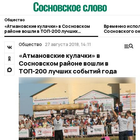
Общество
«Атмановские кулачки» в Сосновском
Временно испо
районе вошли в ТОП-200 лучших
Сосновского округа возложили на
событий года
Сергея Попова
Общество
27 августа 2018, 14:11
«Атмановские кулачки» в
Сосновском районе вошли в
ТОП-200 лучших событий года