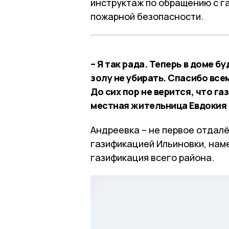
инструктаж по обращению с г
пожарной безопасности.
– Я так рада. Теперь в доме б
золу не убирать. Спасибо все
До сих пор не верится, что га
местная жительница Евдокия 
Андреевка – не первое отдалё
газификацией Ильиновки, нам
газификация всего района.