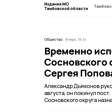
Издания МО
Тамбовс
Тамбовской области
Общество
Вчера, 18:41
Временно исп
Сосновского 
Сергея Попов
Александр Дьяконов руко
августа, он покинул пос
Сосновского округа назн