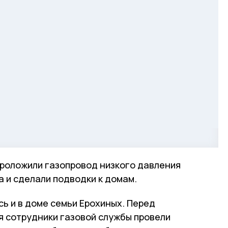
проложили газопровод низкого давления
 и сделали подводки к домам.
сь и в доме семьи Ерохиных. Перед
 сотрудники газовой службы провели