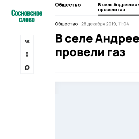
Общество
В селе Андреевка
провели газ
Общество
28 декабря 2019, 11:04
В селе Андре
провели газ