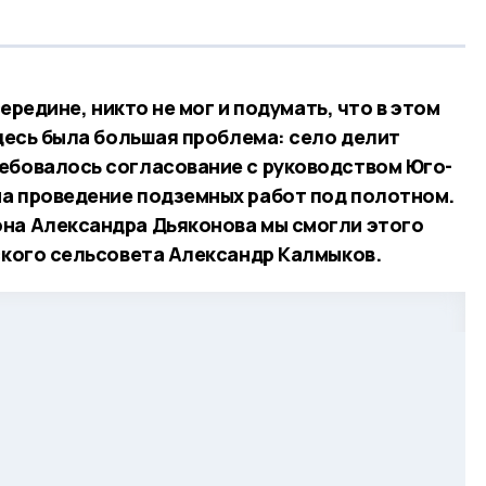
середине, никто не мог и подумать, что в этом
Здесь была большая проблема: село делит
ебовалось согласование с руководством Юго-
а проведение подземных работ под полотном.
на Александра Дьяконова мы смогли этого
мского сельсовета Александр Калмыков.