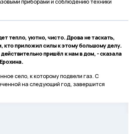
азовыми приборами и соблюдению техники
удет тепло, уютно, чисто. Дрова не таскать,
м, кто приложил силы к этому большому делу.
з действительно пришёл к нам в дом, - сказала
Ерохина.
нное село, к которому подвели газ. С
еченной на следующий год, завершится