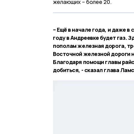
желающих – более 20.
– Ещё в начале года, и даже в 
году в Андреевке будет газ. 
пополам железная дорога, тр
Восточной железной дороги н
Благодаря помощи главы райо
добиться, - сказал глава Ла