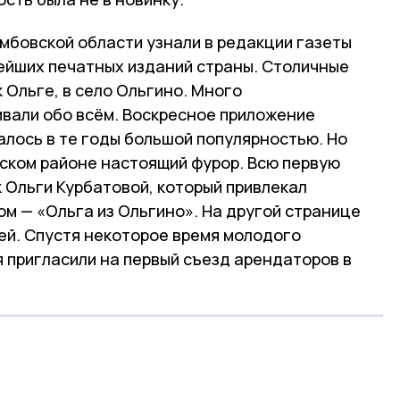
мбовской области узнали в редакции газеты
нейших печатных изданий страны. Столичные
 Ольге, в село Ольгино. Много
вали обо всём. Воскресное приложение
алось в те годы большой популярностью. Но
вском районе настоящий фурор. Всю первую
 Ольги Курбатовой, который привлекал
м — «Ольга из Ольгино». На другой странице
ей. Спустя некоторое время молодого
 пригласили на первый съезд арендаторов в