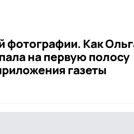
й фотографии. Как Ольг
пала на первую полосу
приложения газеты