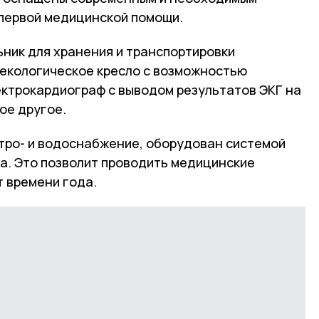
первой медицинской помощи.
ьник для хранения и транспортировки
некологическое кресло с возможностью
ектрокардиограф с выводом результатов ЭКГ на
ое другое.
тро- и водоснабжение, оборудован системой
а. Это позволит проводить медицинские
т времени года.