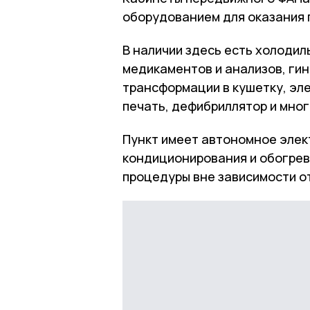
оборудованием для оказания 
В наличии здесь есть холодил
медикаментов и анализов, ги
трансформации в кушетку, эл
печать, дефибриллятор и мног
Пункт имеет автономное элек
кондиционирования и обогрев
процедуры вне зависимости о