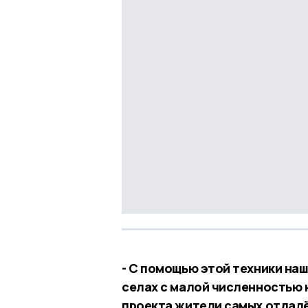
- С помощью этой техники на
селах с малой численностью 
проекта жители самых отдалё