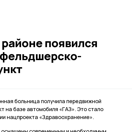
 районе появился
 фельдшерско-
ункт
онная больница получила передвижной
т на базе автомобиля «ГАЗ». Это стало
ии нацпроекта «Здравоохранение».
 оснащены современным и необходимым