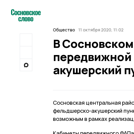
Общество
11 октября 2020, 11:02
В Сосновском
передвижной
акушерский п
Сосновская центральная рай
фельдшерско-акушерский пунк
возможным в рамках реализац
Кабинеты передвижного ФАПа