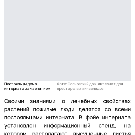
Постояльцы дома-
Фото: Сосновский дом-интернат для
интерната за чаепитием
престарелых и инвалидов
Своими знаниями о лечебных свойствах
растений пожилые люди делятся со всеми
постояльцами интерната. В фойе интерната
установлен информационный стенд, на
котором располагают высушенные листья