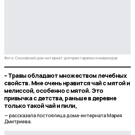
Фото: Сосновский дом-интернат для престарелых и инвалидов
– Травы обладают множеством лечебных
свойств. Мне очень нравится чай с мятой и
мелиссой, особенно с мятой. Это
привычка с детства, раньше в деревне
только такой чай и пили,
рассказала постоялица дома-интерната Мария
Дмитриева.