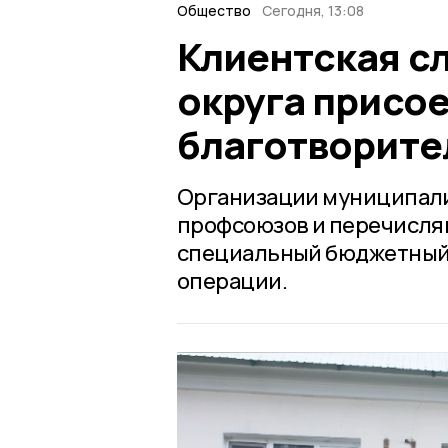
Общество
Сегодня, 13:08
Клиентская с
округа присо
благотворите
Организации муниципали
профсоюзов и перечисля
специальный бюджетный 
операции.