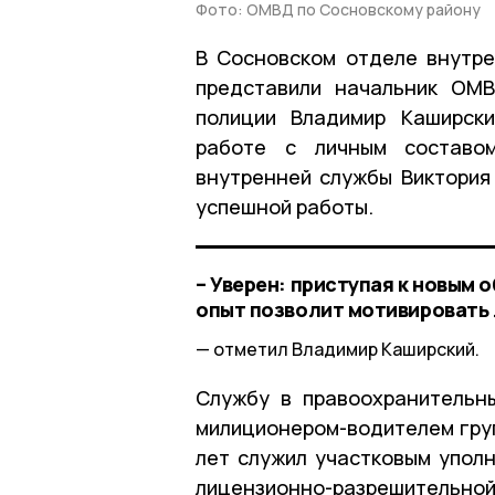
Фото: ОМВД по Сосновскому району
В Сосновском отделе внутре
представили начальник ОМВ
полиции Владимир Каширски
работе с личным составо
внутренней службы Виктория
успешной работы.
– Уверен: приступая к новым о
опыт позволит мотивировать 
отметил Владимир Каширский.
Службу в правоохранительн
милиционером-водителем груп
лет служил участковым упол
лицензионно-разрешительной