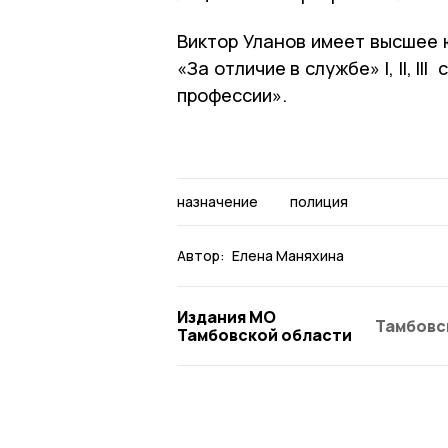
Виктор Уланов имеет высшее
«За отличие в службе» I, II, I
профессии».
назначение
полиция
Автор:
Елена Маняхина
Издания МО
Тамбовс
Тамбовской области