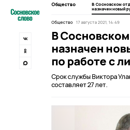
Общество
В Сосновском отд
назначен новый р
работе с личным 
Общество
17 августа 2021, 14:49
В Сосновском
назначен нов
по работе с 
Срок службы Виктора Ула
составляет 27 лет.