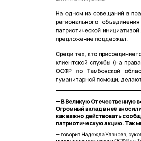
На одном из совещаний в пр
регионального объединения
патриотической инициативой
предложение поддержал.
Среди тех, кто присоединяет
клиентской службы (на права
ОСФР по Тамбовской облас
гуманитарной помощи, делают
— В Великую Отечественную в
Огромный вклад в неё вносили
как важно действовать сооб
патриотическую акцию. Так мы
говорит Надежда Уланова, руко
муниципальном округе ОСФР по Т