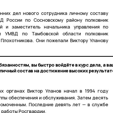
нних дел нового сотрудника личному составу
Д России по Сосновскому району полковник
й и заместитель начальника управления по
м УМВД по Тамбовской области полковник
 Плохотникова. Они пожелали Виктору Уланову
бязанностям, вы быстро войдёте в курс дела, а ва
личный состав на достижение высоких результат
ых органах Виктор Уланов начал в 1994 году
пы обеспечения и обслуживания. Затем десять
номоченным. Последние девять лет — в службе
 работы Росгвардии.