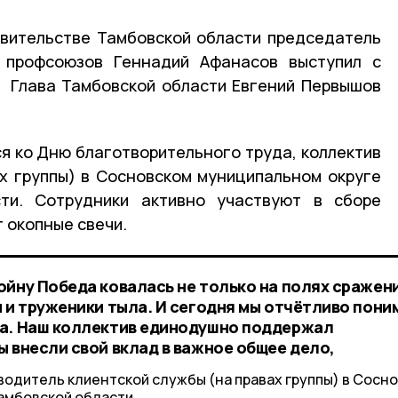
авительстве Тамбовской области председатель
 профсоюзов Геннадий Афанасов выступил с
. Глава Тамбовской области Евгений Первышов
ся ко Дню благотворительного труда, коллектив
х группы) в Сосновском муниципальном округе
ти. Сотрудники активно участвуют в сборе
 окопные свечи.
ойну Победа ковалась не только на полях сражен
 и труженики тыла. И сегодня мы отчётливо пони
ща. Наш коллектив единодушно поддержал
 внесли свой вклад в важное общее дело,
водитель клиентской службы (на правах группы) в Сосн
амбовской области.