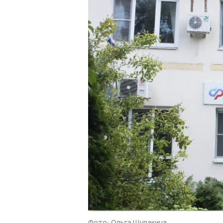
Фото: Ольга Шувакина