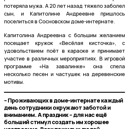
потеряла мужа. А 20 лет назад тяжело заболел
сын, и Капитолине Андреевне пришлось
поселиться в Сосновском доме-интернате.
Капитолина Андреевна с большим желанием
посещает кружок «Весёлая кисточка», с
удовольствием поёт в караоке и принимает
участие в различных мероприятиях. В игровой
программе «На завалинке» она спела
несколько песен и частушек на деревенские
мотивы.
– Проживающих в доме-интернате каждый
день сотрудники окружают заботой и
вниманием. А праздник – для нас ещё
больший стимул создать им хорошее