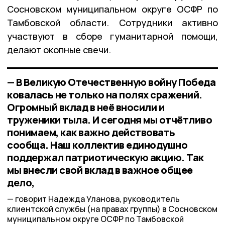
Сосновском муниципальном округе ОСФР по
Тамбовской области. Сотрудники активно
участвуют в сборе гуманитарной помощи,
делают окопные свечи.
— В Великую Отечественную войну Победа
ковалась не только на полях сражений.
Огромный вклад в неё вносили и
труженики тыла. И сегодня мы отчётливо
понимаем, как важно действовать
сообща. Наш коллектив единодушно
поддержал патриотическую акцию. Так
мы внесли свой вклад в важное общее
дело,
говорит Надежда Уланова, руководитель
клиентской службы (на правах группы) в Сосновском
муниципальном округе ОСФР по Тамбовской