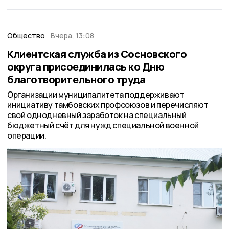
Общество
Вчера, 13:08
Клиентская служба из Сосновского
округа присоединилась ко Дню
благотворительного труда
Организации муниципалитета поддерживают
инициативу тамбовских профсоюзов и перечисляют
свой однодневный заработок на специальный
бюджетный счёт для нужд специальной военной
операции.