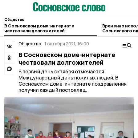
Общество
В Сосновском доме-интернате
Временно испо
чествовали долгожителей
Сосновского округа возложили на
Сергея Попова
Общество
1 октября 2021, 16:00
В Сосновском доме-интернате
чествовали долгожителей
В первый день октября отмечается
Международный день пожилых людей. В
Сосновском доме-интернате поздравления
получил каждый постоялец.