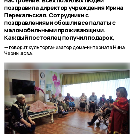
настроение. Всех пожилых людей
поздравила директор учреждения Ирина
Перекальская. Сотрудники с
поздравлениями обошли все палаты с
маломобильными проживающими.
Каждый постоялец получил подарок,
говорит культорганизатор дома-интерната Нина
Чернышова.