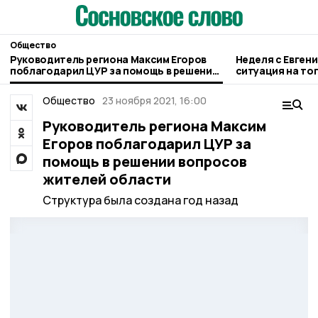
Общество
Руководитель региона Максим Егоров
Неделя с Евген
поблагодарил ЦУР за помощь в решении
ситуация на то
вопросов жителей области
городе и приор
Общество
23 ноября 2021, 16:00
Руководитель региона Максим
Егоров поблагодарил ЦУР за
помощь в решении вопросов
жителей области
Структура была создана год назад