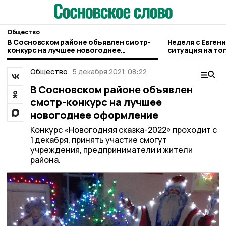
Общество
В Сосновском районе объявлен смотр-
Неделя с Евген
конкурс на лучшее новогоднее
ситуация на то
оформление
городе и приор
Общество
5 декабря 2021, 08:22
В Сосновском районе объявлен
смотр-конкурс на лучшее
новогоднее оформление
Конкурс «Новогодняя сказка-2022» проходит с
1 декабря, принять участие смогут
учреждения, предприниматели и жители
района.