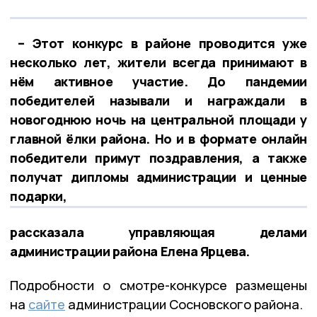
– Этот конкурс в районе проводится уже
несколько лет, жители всегда принимают в
нём активное участие. До пандемии
победителей называли и награждали в
новогоднюю ночь на центральной площади у
главной ёлки района. Но и в формате онлайн
победители примут поздравления, а также
получат дипломы администрации и ценные
подарки,
рассказала управляющая делами
администрации района Елена Ярцева.
Подробности о смотре-конкурсе размещены
на
сайте
администрации Сосновского района.