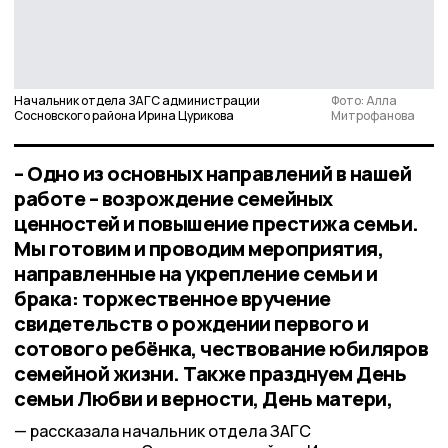
Начальник отдела ЗАГС администрации
Фото: Алла
Сосновского района Ирина Цурикова
Митрофанова
– Одно из основных направлений в нашей
работе – возрождение семейных
ценностей и повышение престижа семьи.
Мы готовим и проводим мероприятия,
направленные на укрепление семьи и
брака: торжественное вручение
свидетельств о рождении первого и
сотового ребёнка, чествование юбиляров
семейной жизни. Также празднуем День
семьи Любви и верности, День матери,
рассказала начальник отдела ЗАГС