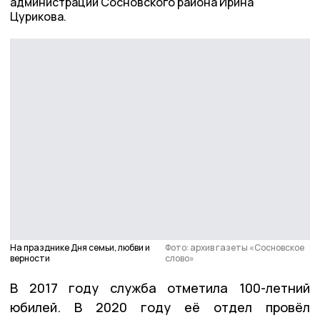
администрации Сосновского района Ирина
Цурикова.
На празднике Дня семьи, любви и
Фото: архив газеты «Сосновское
верности
слово»
В 2017 году служба отметила 100-летний
юбилей. В 2020 году её отдел провёл