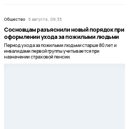
Общество
5 августа , 09:33
Сосновцам разъяснили новый порядок при
оформлении ухода за пожилыми людьми
Период ухода за пожилыми людьми старше 80 лет и
инвалидами первой группы учитывается при
назначении страховой пенсии.