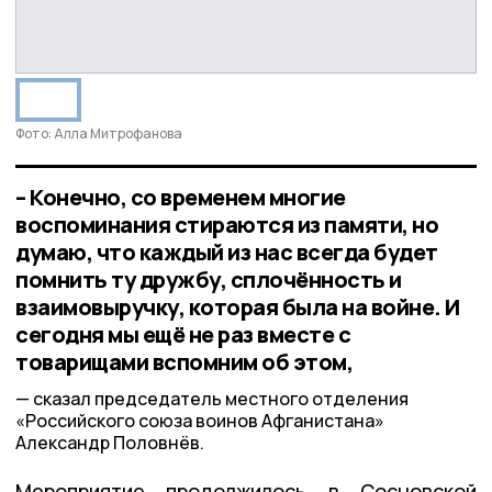
Фото: Алла Митрофанова
– Конечно, со временем многие
воспоминания стираются из памяти, но
думаю, что каждый из нас всегда будет
помнить ту дружбу, сплочённость и
взаимовыручку, которая была на войне. И
сегодня мы ещё не раз вместе с
товарищами вспомним об этом,
сказал председатель местного отделения
«Российского союза воинов Афганистана»
Александр Половнёв.
Мероприятие продолжилось в Сосновской