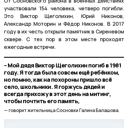
От Сосновского района в военных действиях
участвовали 154 человека, четверо погибли.
Это Виктор Щеголихин, Юрий Никонов,
Александр Моторин и Фёдор Никонов. В 2017
году в их честь открыли памятник в Сиреневом
сквере. С тех пор в этом месте проходят
ежегодные встречи.
– Мой дядя Виктор Щеголихин погиб в 1981
году. Я тогда была совсем ещё ребёнком,
но помню, как на похороны пришло всё
село, школьники. Я горжусь дядей и
всегда прихожу в этот день на митинг,
чтобы почтить его память,
говорит жительница Сосновки Галина Балашова.