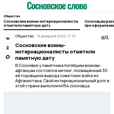
Общество
Сосновские воины-интернационалисты
Сосновцам раз
отметили памятную дату
при оформлении
людьми
Общество
15 февраля 2022, 17:01
Сосновские воины-
интернационалисты отметили
памятную дату
В Сосновке у памятника погибшим воинам-
афганцам состоялся митинг, посвящённый 33-
ей годовщине вывода советских войск из
Афганистана. Свой интернациональный долг в
этой стране выполнили154 сосновца.