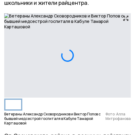
школьники и жители райцентра.
Ветераны Александр Сковородников и Виктор Попов с
Фото: Алла
бывшей медсестрой госпиталя в Кабуле Тамарой
Митрофанова
Карташовой