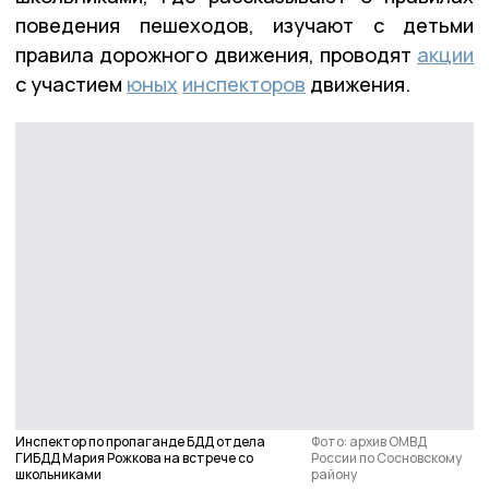
поведения пешеходов, изучают с детьми
правила дорожного движения, проводят
акции
с участием
юных
инспекторов
движения.
Инспектор по пропаганде БДД отдела
Фото: архив ОМВД
ГИБДД Мария Рожкова на встрече со
России по Сосновскому
школьниками
району