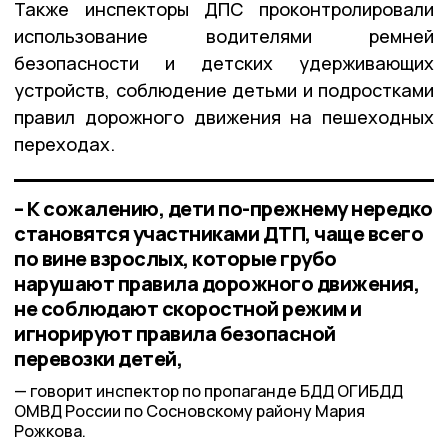
Также инспекторы ДПС проконтролировали
использование водителями ремней
безопасности и детских удерживающих
устройств, соблюдение детьми и подростками
правил дорожного движения на пешеходных
переходах.
– К сожалению, дети по-прежнему нередко
становятся участниками ДТП, чаще всего
по вине взрослых, которые грубо
нарушают правила дорожного движения,
не соблюдают скоростной режим и
игнорируют правила безопасной
перевозки детей,
говорит инспектор по пропаганде БДД ОГИБДД
ОМВД России по Сосновскому району Мария
Рожкова.