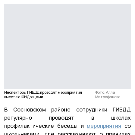
Инспекторы ГИБДД проводят мероприятия
Фото: Алла
вместе с ЮИДовцами
Митрофанова
В Сосновском районе сотрудники ГИБДД
регулярно проводят в школах
профилактические беседы и
мероприятия
со
школьниками, где рассказывают о правилах