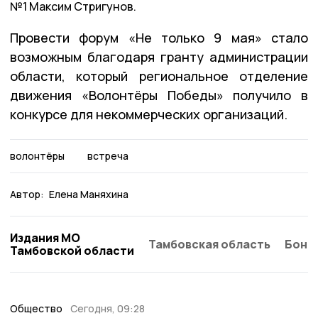
№1 Максим Стригунов.
Провести форум «Не только 9 мая» стало
возможным благодаря гранту администрации
области, который региональное отделение
движения «Волонтёры Победы» получило в
конкурсе для некоммерческих организаций.
волонтёры
встреча
Автор:
Елена Маняхина
Издания МО
Тамбовская область
Бонд
Тамбовской области
Общество
Сегодня, 09:28