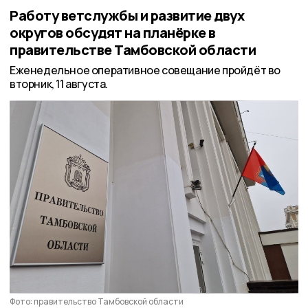
Работу ветслужбы и развитие двух
округов обсудят на планёрке в
правительстве Тамбовской области
Еженедельное оперативное совещание пройдёт во
вторник, 11 августа.
Фото: правительство Тамбовской области