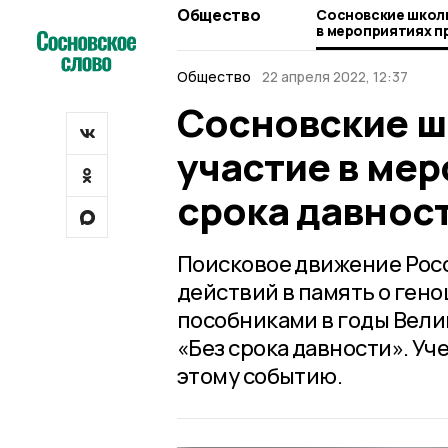
Общество
Сосновские школь
в мероприятиях проекта «Без срока
давности»
Общество
22 апреля 2022, 12:37
Сосновские ш
участие в мер
срока давнос
Поисковое движение Росс
действий в память о гено
пособниками в годы Вели
«Без срока давности». У
этому событию.