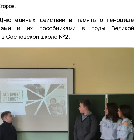
горов.
 Дню единых действий в память о геноциде
стами и их пособниками в годы Великой
 в Сосновской школе №2.