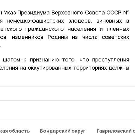
ан Указ Президиума Верховного Совета СССР №
я немецко-фашистских злодеев, виновных в
ветского гражданского населения и пленных
ов, изменников Родины из числа советских
.
 шагом к признанию того, что преступления
еления на оккупированных территориях должны
кая область
Бондарский округ
Гавриловский 