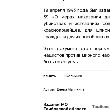
19 апреля 1943 года был изд
39 «О мерах наказания дл
убийствах и истязаниях со
красноармейцев, для шпион
граждан и для их пособников»
Этот документ стал первым
нацистов против мирного нас
быть наказуемы.
память
школьники
Автор:
Елена Маняхина
Издания МО
Тамбовс
Тамбовской области