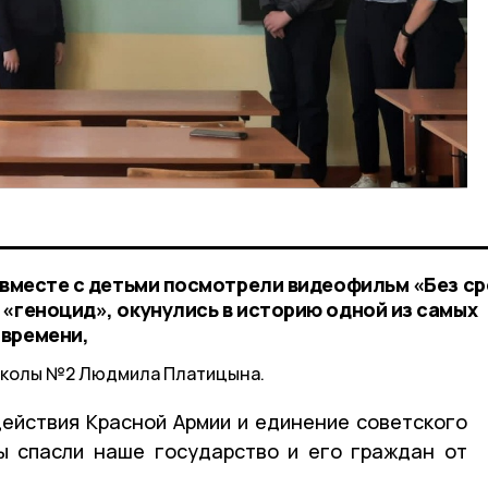
и вместе с детьми посмотрели видеофильм «Без с
 «геноцид», окунулись в историю одной из самых
 времени,
школы №2 Людмила Платицына.
действия Красной Армии и единение советского
ы спасли наше государство и его граждан от