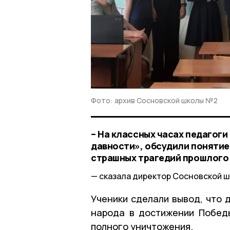
Фото: архив Сосновской школы №2
– На классных часах педагог
давности», обсудили понятие
страшных трагедий прошлого
сказала директор Сосновской 
Ученики сделали вывод, что 
народа в достижении Побед
полного уничтожения.