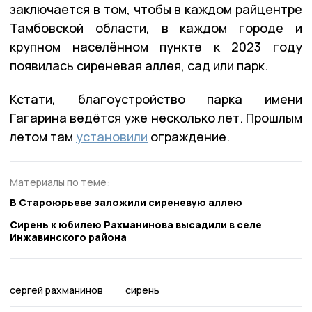
заключается в том, чтобы в каждом райцентре
Тамбовской области, в каждом городе и
крупном населённом пункте к 2023 году
появилась сиреневая аллея, сад или парк.
Кстати, благоустройство парка имени
Гагарина ведётся уже несколько лет. Прошлым
летом там
установили
ограждение.
Материалы по теме:
В Староюрьеве заложили сиреневую аллею
Cирень к юбилею Рахманинова высадили в селе
Инжавинского района
сергей рахманинов
сирень