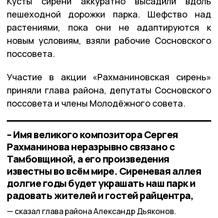
Кусты сирени аккуратно высадили вдоль
пешеходной дорожки парка. Шефство над
растениями, пока они не адаптируются к
новым условиям, взяли рабочие Сосновского
поссовета.
Участие в акции «Рахманиновская сирень»
приняли глава района, депутаты Сосновского
поссовета и члены Молодёжного совета.
– Имя великого композитора Сергея
Рахманинова неразрывно связано с
Тамбовщиной, а его произведения
известны во всём мире. Сиреневая аллея
долгие годы будет украшать наш парк и
радовать жителей и гостей райцентра,
сказал глава района Александр Дьяконов.