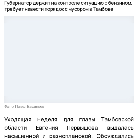
Губернатор держит на контроле ситуацию с бензином,
требует навести порядок с мусором в Тамбове.
Фото: Павел Васильев
Уходящая неделя для главы Тамбовской
области Евгения Первышова выдалась
насыщенной и разноплановой. Обсуждались