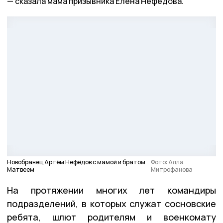
сказала мама призывника Елена Нефёдова.
Новобранец Артём Нефёдов с мамой и братом
Фото: Алла
Матвеем
Митрофанова
На протяжении многих лет командиры
подразделений, в которых служат сосновские
ребята, шлют родителям и военкомату