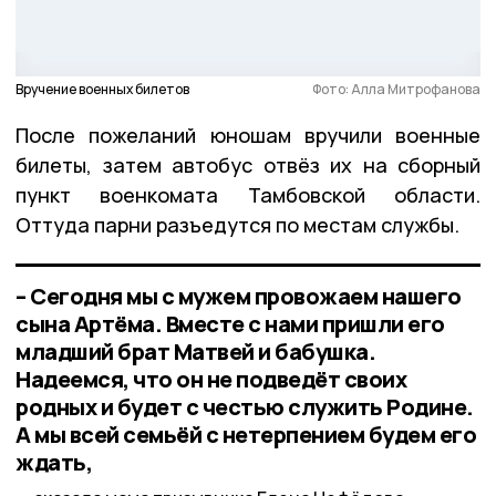
Вручение военных билетов
Фото: Алла Митрофанова
После пожеланий юношам вручили военные
билеты, затем автобус отвёз их на сборный
пункт военкомата Тамбовской области.
Оттуда парни разъедутся по местам службы.
– Сегодня мы с мужем провожаем нашего
сына Артёма. Вместе с нами пришли его
младший брат Матвей и бабушка.
Надеемся, что он не подведёт своих
родных и будет с честью служить Родине.
А мы всей семьёй с нетерпением будем его
ждать,