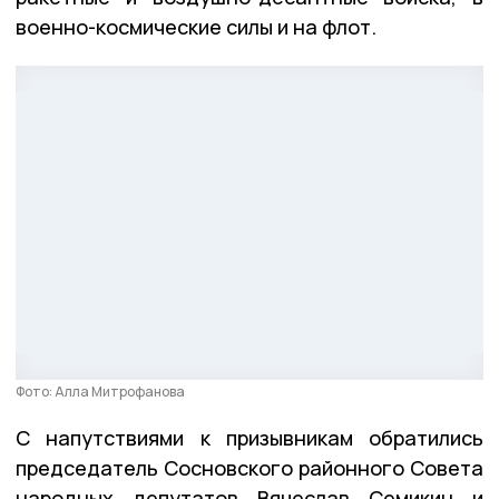
военно-космические силы и на флот.
Фото: Алла Митрофанова
С напутствиями к призывникам обратились
председатель Сосновского районного Совета
народных депутатов Вячеслав Семикин и