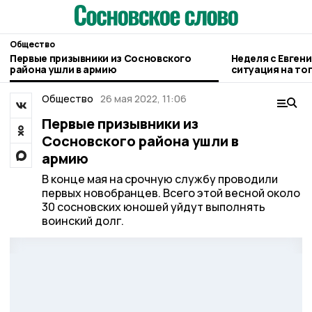
Общество
Первые призывники из Сосновского
Неделя с Евген
района ушли в армию
ситуация на то
городе и приор
Общество
26 мая 2022, 11:06
Первые призывники из
Сосновского района ушли в
армию
В конце мая на срочную службу проводили
первых новобранцев. Всего этой весной около
30 сосновских юношей уйдут выполнять
воинский долг.