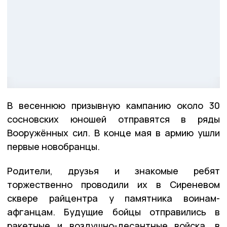
В весеннюю призывную кампанию около 30
сосновских юношей отправятся в ряды
Вооружённых сил. В конце мая в армию ушли
первые новобранцы.
Родители, друзья и знакомые ребят
торжественно проводили их в Сиреневом
сквере райцентра у памятника воинам-
афганцам. Будущие бойцы отправились в
ракетные и воздушно-десантные войска, в