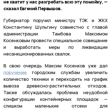
не хватит у нас разгребать всю эту помойку, —
сказал Евгений Первышов.
Губернатор поручил министру ТЭК и ЖКХ
Константину Шульгину совместно с главой
администрации Тамбова Максимом
Косенковым провести специальное совещание
и выработать меры по ликвидации
несанкционированных свалок.
В свою очередь Максим Косенков уже дал
поручение
городским службам увеличить
количество техники и переходить на график
вывоза древесно-растительных отходов.
Также обсуждалась проблема неудобной
конфигурации контейнерных площадок —
слишком маленькие отсеки для