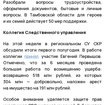
Разобрали вопросы трудоустройства,
оформления документов, бытовые и личные
вопросы. В Тамбовской области для героев
и их семей действует 50 мер поддержки.
Коллегия Следственного управления
На этой неделе в региональном СУ СКР
обсудили итоги первого полугодия. В работе
коллегии
принял
участие Евгений Первышов.
Отмечено, что за 6 месяцев проведена
большая работа по возмещению ущерба:
возвращено 518 млн рублей, из которых
304 млн — добровольно, наложен арест
на имущество на 191 млн рублей.
Особое внимание уделяется защите прав