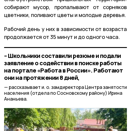
собирают мусор, пропалывают от сорняков
цветники, поливают цветы и молодые деревья.
Рабочий день у них в зависимости от возраста
продолжается от 35 минут и до одного часа.
– Школьники составили резюме и подали
заявление о содействии в поиске работы
на портале «Работа в России». Работают
они на протяжении 8 дней,
рассказывает и. о. замдиректора Центра занятости
населения (отдела по Сосновскому району) Ирина
Ананьева.