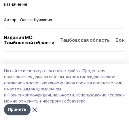
назначение
Автор:
Ольга Шувакина
Издания МО
Тамбовская область
Бонд
Тамбовской области
Общество
Сегодня, 13:08
На сайте используются cookie-файлы.
Продолжая
Клиентская служба из Сосновского
пользоваться данным сайтом, вы подтверждаете свое
округа присоединилась ко Дню
согласие на использование файлов cookie в соответствии
с настоящим уведомлением
благотворительного труда
и
Политикой конфиденциальности.
Использование «cookie»
Организации муниципалитета поддерживают
можно отменить в настройках браузера.
инициативу тамбовских профсоюзов и перечисляют
Принять
свой однодневный заработок на специальный
бюджетный счёт для нужд специальной военной
операции.