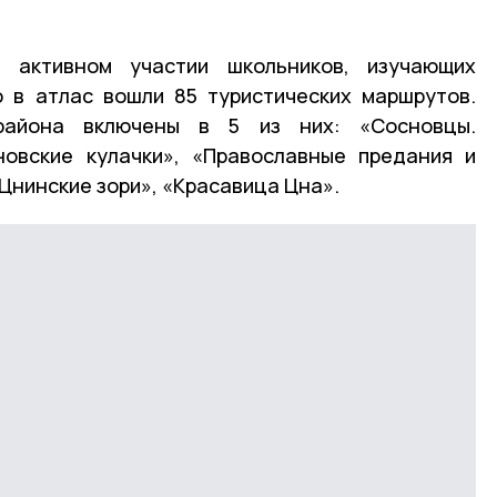
 активном участии школьников, изучающих
о в атлас вошли 85 туристических маршрутов.
района включены в 5 из них: «Сосновцы.
новские кулачки», «Православные предания и
Цнинские зори», «Красавица Цна».