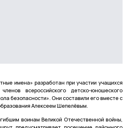
тные имена» разработан при участии учащихся
ленов всероссийского детско-юношеского
ла безопасности». Они составили его вместе с
образования Алексеем Шепелёвым.
огибшим воинам Великой Отечественной войны,
ршрут предусматривает посещение районного