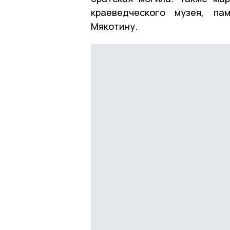
краеведческого музея, па
Мякотину.