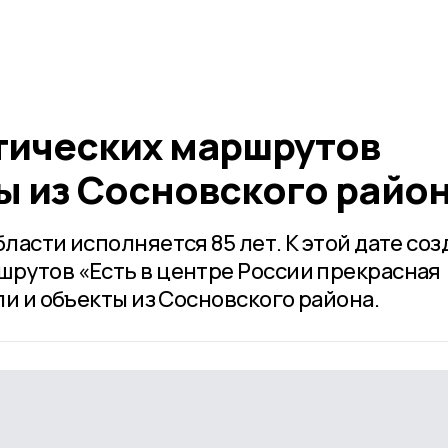
стических маршрутов
ы из Сосновского райо
бласти исполняется 85 лет. К этой дате соз
шрутов «Есть в центре России прекрасная
ли и объекты из Сосновского района.