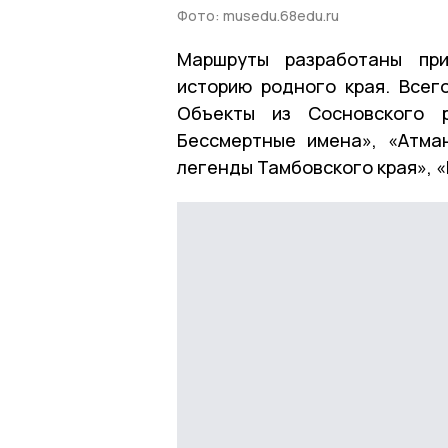
Фото: musedu.68edu.ru
Маршруты разработаны при
историю родного края. Всег
Объекты из Сосновского 
Бессмертные имена», «Атма
легенды Тамбовского края», «