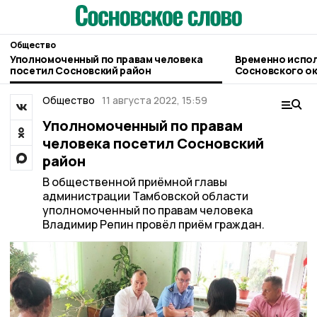
Общество
Уполномоченный по правам человека
Временно испо
посетил Сосновский район
Сосновского округа возложили на
Сергея Попова
Общество
11 августа 2022, 15:59
Уполномоченный по правам
человека посетил Сосновский
район
В общественной приёмной главы
администрации Тамбовской области
уполномоченный по правам человека
Владимир Репин провёл приём граждан.