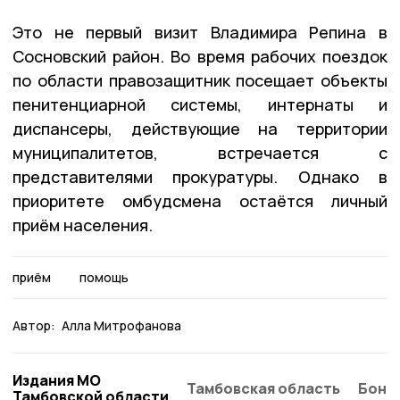
Это не первый визит Владимира Репина в
Сосновский район. Во время рабочих поездок
по области правозащитник посещает объекты
пенитенциарной системы, интернаты и
диспансеры, действующие на территории
муниципалитетов, встречается с
представителями прокуратуры. Однако в
приоритете омбудсмена остаётся личный
приём населения.
приём
помощь
Автор:
Алла Митрофанова
Издания МО
Тамбовская область
Бонд
Тамбовской области