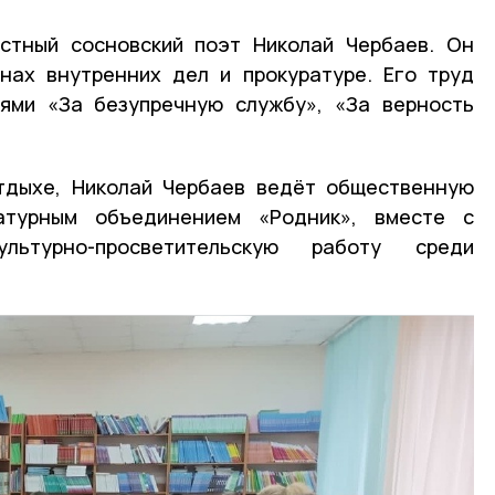
стный сосновский поэт Николай Чербаев. Он
нах внутренних дел и прокуратуре. Его труд
ями «За безупречную службу», «За верность
тдыхе, Николай Чербаев ведёт общественную
атурным объединением «Родник», вместе с
льтурно-просветительскую работу среди