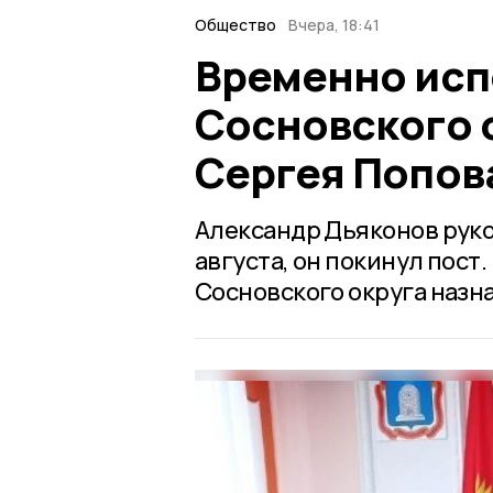
Общество
Вчера, 18:41
Временно исп
Сосновского 
Сергея Попов
Александр Дьяконов руко
августа, он покинул пос
Сосновского округа назн