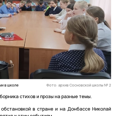
ми в школе
Фото: архив Сосновской школы № 2
борника стихов и прозы на разные темы.
 обстановкой в стране и на Донбассе Николай
вятил и этим событиям.