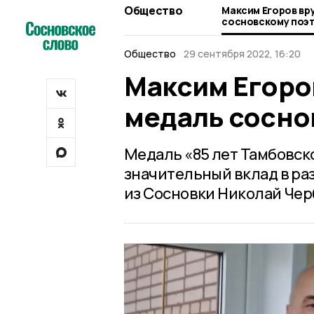
Общество
Максим Егоров вр
сосновскому поэ
Общество
29 сентября 2022, 16:20
Максим Егоро
медаль сосно
Медаль «85 лет Тамбовск
значительный вклад в ра
из Сосновки Николай Чер