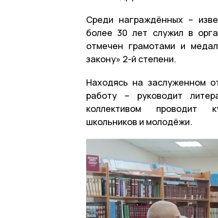
Среди награждённых – изве
более 30 лет служил в орга
отмечен грамотами и медал
закону» 2-й степени.
Находясь на заслуженном о
работу – руководит литер
коллективом проводит ку
школьников и молодёжи.