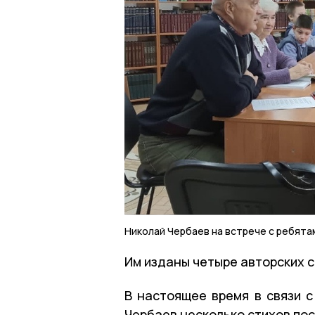
Николай Чербаев на встрече с ребята
Им изданы четыре авторских с
В настоящее время в связи с
Чербаев несколько стихов пос