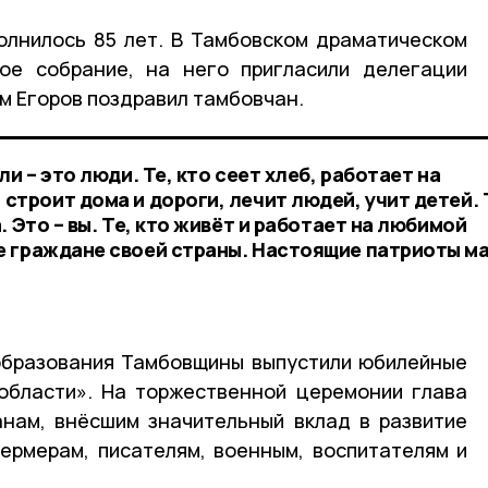
олнилось 85 лет. В Тамбовском драматическом
ое собрание, на него пригласили делегации
м Егоров поздравил тамбовчан.
и – это люди. Те, кто сеет хлеб, работает на
троит дома и дороги, лечит людей, учит детей. 
 Это – вы. Те, кто живёт и работает на любимой
е граждане своей страны. Настоящие патриоты м
образования Тамбовщины выпустили юбилейные
области». На торжественной церемонии глава
анам, внёсшим значительный вклад в развитие
фермерам, писателям, военным, воспитателям и