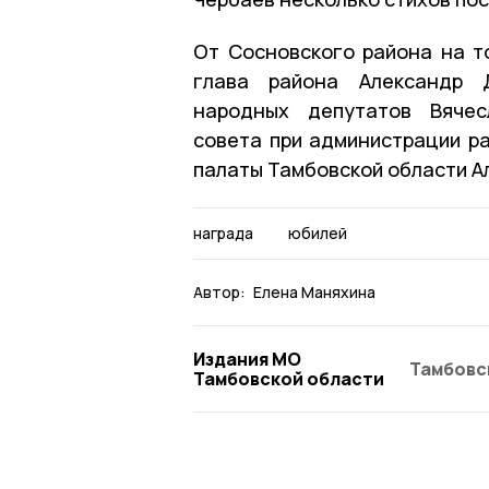
От Сосновского района на т
глава района Александр Д
народных депутатов Вячес
совета при администрации р
палаты Тамбовской области А
награда
юбилей
Автор:
Елена Маняхина
Издания МО
Тамбовс
Тамбовской области