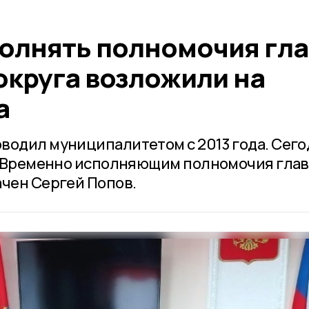
олнять полномочия гл
округа возложили на
а
водил муниципалитетом с 2013 года. Сегод
т. Временно исполняющим полномочия гла
ачен Сергей Попов.