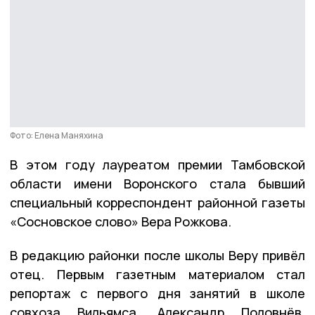
Фото: Елена Маняхина
В этом году лауреатом премии Тамбовской
области имени Воронского стала бывший
специальный корреспондент районной газеты
«Сосновское слово» Вера Рожкова.
В редакцию районки после школы Веру привёл
отец. Первым газетным материалом стал
репортаж с первого дня занятий в школе
совхоза Вильямса. Александр Половнёв,