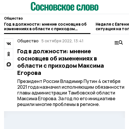
Общество
Год в должности: мнение сосновцев об
Неделя с Евген
изменениях в области с приходом
ситуация на то
Максима Егорова
городе и приор
Общество
5 октября 2022, 13:41
Год в должности: мнение
сосновцев об изменениях в
области с приходом Максима
Егорова
Президент России Владимир Путин 4 октября
2021 года назначил исполняющим обязанности
главы администрации Тамбовской области
Максима Егорова. За год по его инициативе
решили многие проблемы в регионе.