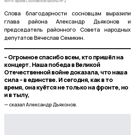
Фото: архив Сосновской школы № 2
Слова благодарности сосновцам выразили
глава района Александр Дьяконов и
председатель районного Совета народных
депутатов Вячеслав Семикин.
– Огромное спасибо всем, кто пришёл на
концерт. Наша победа в Великой
Отечественной войне доказала, что наша
сила – в единстве. И сегодня, как в то
время, она куётся не только на фронте, но
и в тылу,
сказал Александр Дьяконов.