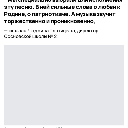
эту песню. В ней сильные слова о любви к
Родине, о патриотизме. А музыка звучит
торжественно и проникновенно,
сказала Людмила Платицына, директор
Сосновской школы № 2.