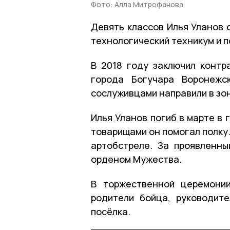
Фото: Алла Митрофанова
Девять классов Илья Уланов о
технологический техникум и 
В 2018 году заключил контр
города Богучара Воронежс
сослуживцами направили в зо
Илья Уланов погиб в марте в 
товарищами он помогал полку.
артобстреле. За проявленны
орденом Мужества.
В торжественной церемони
родители бойца, руководите
посёлка.