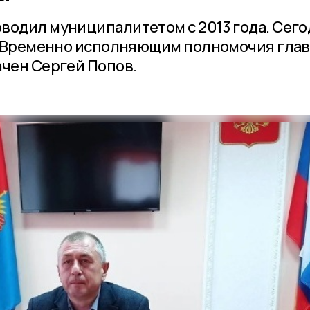
водил муниципалитетом с 2013 года. Сегод
т. Временно исполняющим полномочия гла
ачен Сергей Попов.