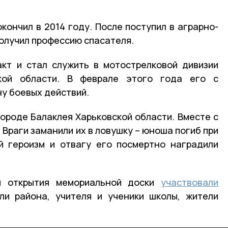
кончил в 2014 году. После поступил в аграрно-
получил профессию спасателя.
акт и стал служить в мотострелковой дивизии
кой области. В феврале этого года его с
ну боевых действий.
городе Балаклея Харьковской области. Вместе с
 Враги заманили их в ловушку – юноша погиб при
й героизм и отвагу его посмертно наградили
и открытия мемориальной доски
участвовали
ли района, учителя и ученики школы, жители