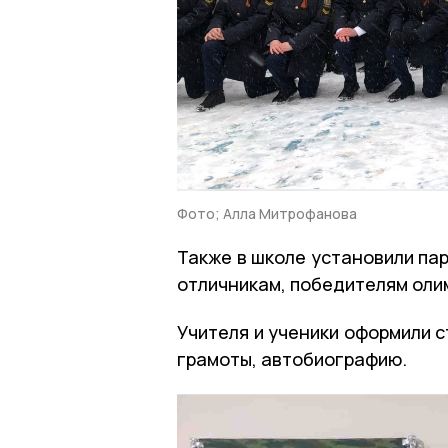
Фото; Алла Митрофанова
Также в школе установили пар
отличникам, победителям олим
Учителя и ученики оформили с
грамоты, автобиографию.