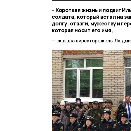
– Короткая жизнь и подвиг И
солдата, который встал на з
долгу, отваги, мужеству и гер
которая носит его имя,
сказала директор школы Людми