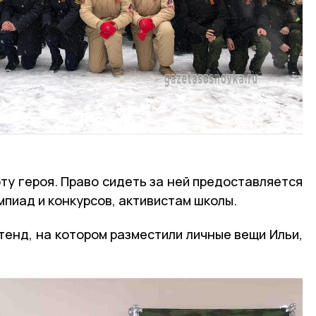
ту героя. Право сидеть за ней предоставляется
пиад и конкурсов, активистам школы.
тенд, на котором разместили личные вещи Ильи,