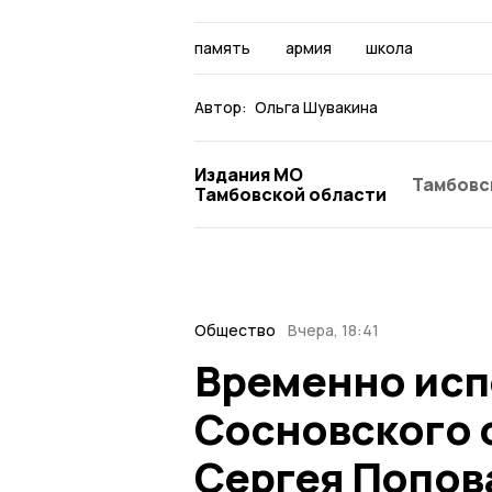
память
армия
школа
Автор:
Ольга Шувакина
Издания МО
Тамбовс
Тамбовской области
Общество
Вчера, 18:41
Временно исп
Сосновского 
Сергея Попов