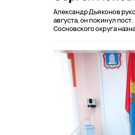
Александр Дьяконов руко
августа, он покинул пос
Сосновского округа назн