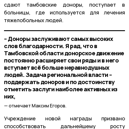
сдают тамбовские доноры, поступает в
больницы, где используется для лечения
тяжелобольных людей.
– Доноры заслуживают самых высоких
слов благодарности. Я рад, что в
Тамбовской области донорское движение
постоянно расширяет свои ряды и в него
вступает всё больше неравнодушных
людей. Задача региональной власти –
поддержать доноров и по достоинству
отметить заслуги наиболее активных из
них,
отмечает Максим Егоров.
Учреждение новой награды призвано
способствовать дальнейшему росту