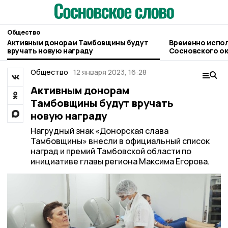
Общество
Активным донорам Тамбовщины будут
Временно испо
вручать новую награду
Сосновского округа возложили на
Сергея Попова
Общество
12 января 2023, 16:28
Активным донорам
Тамбовщины будут вручать
новую награду
Нагрудный знак «Донорская слава
Тамбовщины» внесли в официальный список
наград и премий Тамбовской области по
инициативе главы региона Максима Егорова.