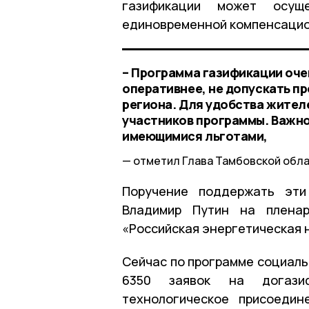
газификации может осущ
единовременной компенсацио
– Программа газификации оче
оперативнее, не допускать п
региона. Для удобства жител
участников программы. Важно
имеющимися льготами,
отметил Глава Тамбовской обла
Поручение поддержать эти
Владимир Путин на плена
«Российская энергетическая
Сейчас по программе социаль
6350 заявок на догази
технологическое присоедин