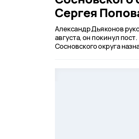
Сергея Попов
Александр Дьяконов руко
августа, он покинул пос
Сосновского округа назн