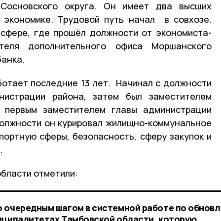
Сосновского округа. Он имеет два высших
 экономике. Трудовой путь начал в совхозе.
 сфере, где прошёл должности от экономиста-
теля дополнительного офиса Моршанского
анка.
отает последние 13 лет. Начинал с должности
нистрации района, затем был заместителем
л первым заместителем главы администрации
должности он курировал жилищно-коммунальное
портную сферы, безопасность, сферу закупок и
.
области отметили:
о очередным шагом в системной работе по обнов
иципалитетах Тамбовской области, которую