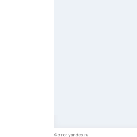
Фото: yandeх.ru