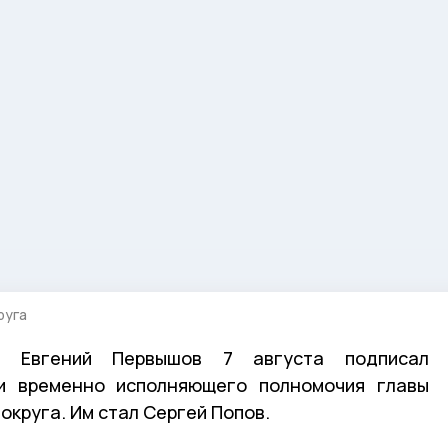
руга
и Евгений Первышов 7 августа подписал
и временно исполняющего полномочия главы
круга. Им стал Сергей Попов.