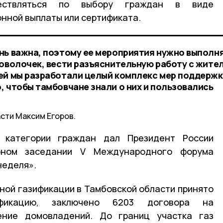
ествляться по выбору граждан в виде
нной выплаты или сертификата.
нь важна, поэтому ее мероприятия нужно выполн
роволочек, вести разъяснительную работу с жите
ей мы разработали целый комплекс мер поддерж
, чтобы тамбовчане знали о них и пользовались
сти Максим Егоров.
 категории граждан дал Президент России
рном заседании V Международного форума
 неделя».
ной газификации в Тамбовской области принято
фикацию, заключено 6203 договора на
ение домовладений. До границ участка газ