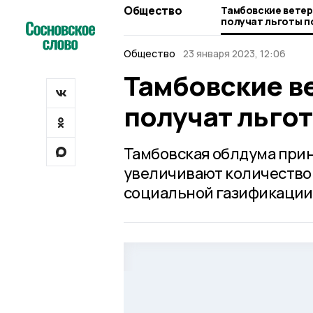
Общество
Тамбовские ветер
получат льготы п
Общество
23 января 2023, 12:06
Тамбовские в
получат льго
Тамбовская облдума прин
увеличивают количество 
социальной газификации