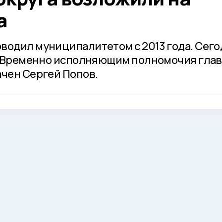
а
водил муниципалитетом с 2013 года. Сегод
т. Временно исполняющим полномочия гла
ачен Сергей Попов.