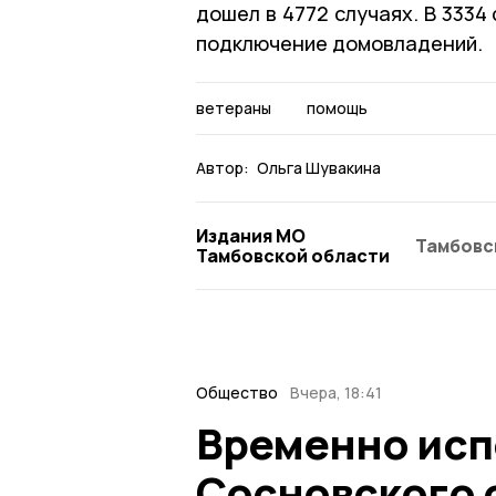
дошел в 4772 случаях. В 333
подключение домовладений.
ветераны
помощь
Автор:
Ольга Шувакина
Издания МО
Тамбовс
Тамбовской области
Общество
Вчера, 18:41
Временно исп
Сосновского 