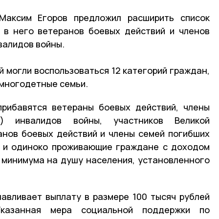
Максим Егоров предложил расширить список
в в него ветеранов боевых действий и членов
валидов войны.
 могли воспользоваться 12 категорий граждан,
 многодетные семьи.
прибавятся ветераны боевых действий, члены
) инвалидов войны, участников Великой
анов боевых действий и члены семей погибших
и и одиноко проживающие граждане с доходом
 минимума на душу населения, установленного
авливает выплату в размере 100 тысяч рублей
казанная мера социальной поддержки по