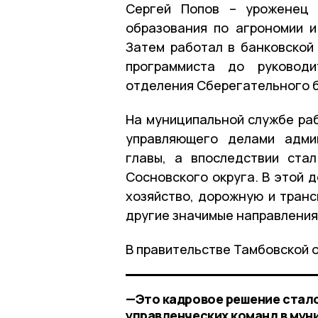
Сергей Попов – уроженец 
образования по агрономии и
Затем работал в банковской
программиста до руководи
отделения Сберегательного б
На муниципальной службе раб
управляющего делами адми
главы, а впоследствии ста
Сосновского округа. В этой 
хозяйство, дорожную и транс
другие значимые направления
В правительстве Тамбовской 
—Это кадровое решение стал
управленческих команд в мун