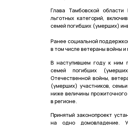
Глава Тамбовской области 
льготных категорий, включи
семей погибших (умерших) ин
Ранее социальной поддержкой
в том числе ветераны войны и
В наступившем году к ним 
семей погибших (умерших
Отечественной войны, ветер
(умерших) участников, семь
ниже величины прожиточного
в регионе.
Принятый законопроект устан
на одно домовладение. У