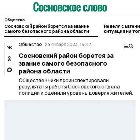
Общество
Сосновский район борется за звание
Неделя с Евген
самого безопасного района области
ситуация на то
городе и приор
Общество
24 января 2023, 14:47
Сосновский район борется за
звание самого безопасного
района области
Общественники проинспектировали
результаты работы Сосновского отдела
полиции и оценили уровень доверия жителей.