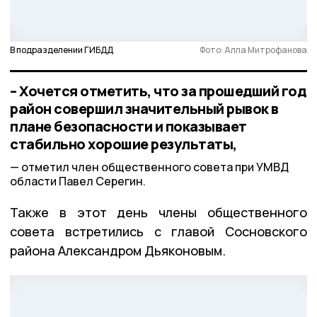
В подразделении ГИБДД
Фото: Алла Митрофанова
– Хочется отметить, что за прошедший год
район совершил значительный рывок в
плане безопасности и показывает
стабильно хорошие результаты,
отметил член общественного совета при УМВД
области Павел Серегин.
Также в этот день члены общественного
совета встретились с главой Сосновского
района Александром Дьяконовым.