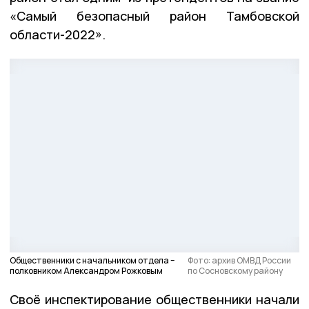
«Самый безопасный район Тамбовской
области-2022».
Общественники с начальником отдела –
Фото: архив ОМВД России
полковником Александром Рожковым
по Сосновскому району
Своё инспектирование общественники начали