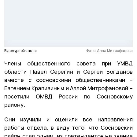
В дежурной части
Фото: Алла Митрофанова
Члены общественного совета при УМВД
области Павел Серегин и Сергей Богданов
вместе с сосновскими общественниками –
Евгением Крапивиным и Аллой Митрофановой –
посетили ОМВД России по Сосновскому
району.
Они изучили и оценили все направления
работы отдела, в виду того, что Сосновский
район стал одним из претендентов на звание