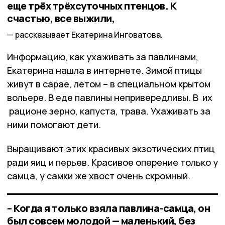
еще трёх трёхсуточных птенцов. К
счастью, все выжили,
рассказывает Екатерина Инговатова.
Информацию, как ухаживать за павлинами,
Екатерина нашла в интернете. Зимой птицы
живут в сарае, летом – в специальном крытом
вольере. В еде павлины непривередливы. В их
рационе зерно, капуста, трава. Ухаживать за
ними помогают дети.
Выращивают этих красивых экзотических птиц
ради яиц и перьев. Красивое оперение только у
самца, у самки же хвост очень скромный.
– Когда я только взяла павлина-самца, он
был совсем молодой — маленький, без