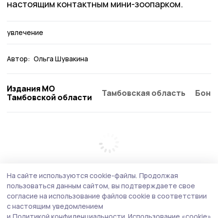
настоящим контактным мини-зоопарком.
увлечение
Автор:
Ольга Шувакина
Издания МО
Тамбовская область
Бонд
Тамбовской области
На сайте используются cookie-файлы.
Продолжая
пользоваться данным сайтом, вы подтверждаете свое
согласие на использование файлов cookie в соответствии
с настоящим уведомлением
и
Политикой конфиденциальности.
Использование «cookie»