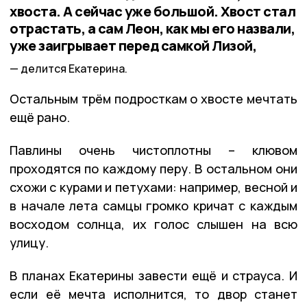
хвоста. А сейчас уже большой. Хвост стал
отрастать, а сам Леон, как мы его назвали,
уже заигрывает перед самкой Лизой,
делится Екатерина.
Остальным трём подросткам о хвосте мечтать
ещё рано.
Павлины очень чистоплотны – клювом
проходятся по каждому перу. В остальном они
схожи с курами и петухами: например, весной и
в начале лета самцы громко кричат с каждым
восходом солнца, их голос слышен на всю
улицу.
В планах Екатерины завести ещё и страуса. И
если её мечта исполнится, то двор станет