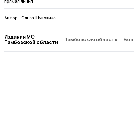
прямая линия
Автор:
Ольга Шувакина
Издания МО
Тамбовская область
Бонд
Тамбовской области
Сосновское слово