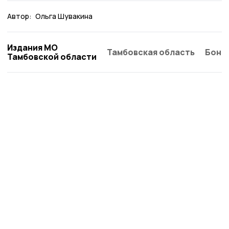
Автор:
Ольга Шувакина
Издания МО
Тамбовская область
Бонд
Тамбовской области