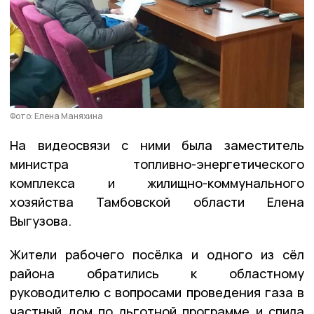
Фото: Елена Маняхина
На видеосвязи с ними была заместитель
министра топливно-энергетического
комплекса и жилищно-коммунального
хозяйства Тамбовской области Елена
Выгузова.
Жители рабочего посёлка и одного из сёл
района обратились к областному
руководителю с вопросами проведения газа в
частный дом по льготной программе и спила