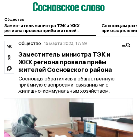
Общество
Заместитель министра ТЭК и ЖКХ
Сосновцам раз
региона провела приём жителей
при оформлении
Сосновского района
людьми
Общество
15 марта 2023, 17:49
Заместитель министра ТЭК и
ЖКХ региона провела приём
жителей Сосновского района
Сосновцы обратились в общественную
приёмную с вопросами, связанными с
жилищно-коммунальным хозяйством.