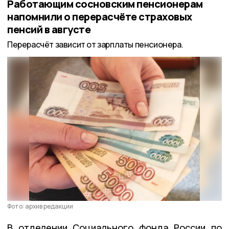
Работающим сосновским пенсионерам
напомнили о перерасчёте страховых
пенсий в августе
Перерасчёт зависит от зарплаты пенсионера.
Фото: архив редакции
В отделении Социального фонда России по