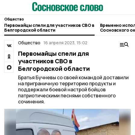
Общество
Первомайцы спели для участников СВО в
Временно испо
Белгородской области
Сосновского округа возложили на
Сергея Попова
Общество
16 апреля 2023, 15:02
Первомайцы спели для
участников СВО в
Белгородской области
Братья Бучневы со своей командой доставили
на приграничную территорию продукты и
поддержали боевой настрой бойцов
патриотическими песнями собственного
сочинения.