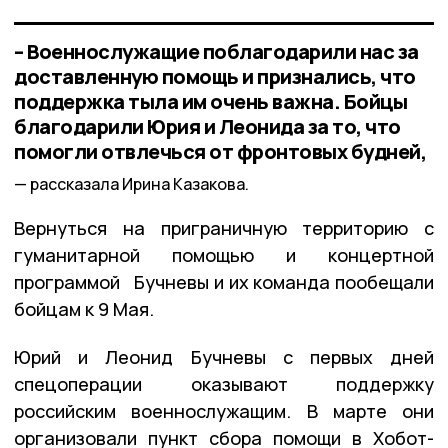
– Военнослужащие поблагодарили нас за
доставленную помощь и признались, что
поддержка тыла им очень важна. Бойцы
благодарили Юрия и Леонида за то, что
помогли отвлечься от фронтовых будней,
рассказала Ирина Казакова.
Вернуться на приграничную территорию с
гуманитарной помощью и концертной
программой Бучневы и их команда пообещали
бойцам к 9 Мая.
Юрий и Леонид Бучневы с первых дней
спецоперации оказывают поддержку
российским военнослужащим. В марте они
организовали пункт сбора помощи в Хобот-