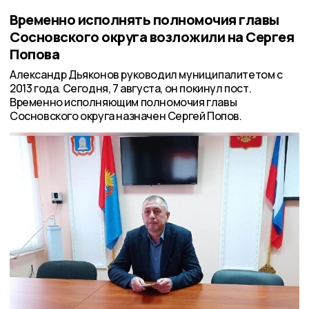
Временно исполнять полномочия главы
Сосновского округа возложили на Сергея
Попова
Александр Дьяконов руководил муниципалитетом с
2013 года. Сегодня, 7 августа, он покинул пост.
Временно исполняющим полномочия главы
Сосновского округа назначен Сергей Попов.