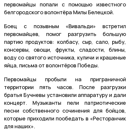
первомайцы попали с помощью известного
белгородского волонтёра Милы Белецкой.
Боец с позывным «Вивальди» встретил
первомайцев, помог разгрузить большую
партию продуктов: колбасу, сыр, сало, рыбу,
консервы, овощи, фрукты, сладости, блины,
воду со святого источника, куличи и крашеные
яйца, письма от волонтёров Победы.
Первомайцы пробыли на приграничной
территории пять часов. После разгрузки
братья Бучневы установили аппаратуру и дали
концерт. Музыканты пели патриотические
песни собственного сочинения для бойцов,
которые приходили пообедать в «Ресторанчик
для наших».