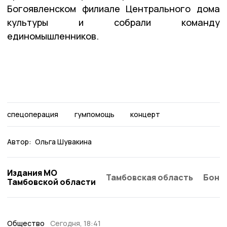
Богоявленском филиале Центрального дома
культуры и собрали команду
единомышленников.
спецоперация
гумпомощь
концерт
Автор:
Ольга Шувакина
Издания МО
Тамбовская область
Бонд
Тамбовской области
Общество
Сегодня, 18:41