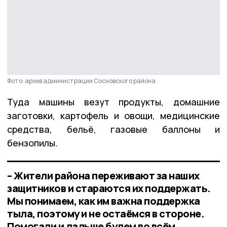
Фото: архив администрации Сосновского района
Туда машины везут продукты, домашние
заготовки, картофель и овощи, медицинские
средства, бельё, газовые баллоны и
бензопилы.
– Жители района переживают за наших
защитников и стараются их поддержать.
Мы понимаем, как им важна поддержка
тыла, поэтому и не остаёмся в стороне.
Помогали и дальше будем во всём