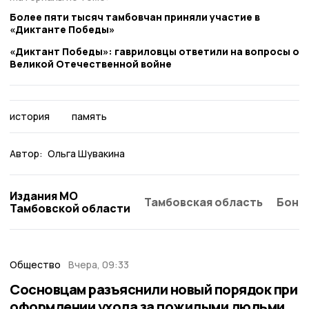
Более пяти тысяч тамбовчан приняли участие в
«Диктанте Победы»
«Диктант Победы»: гавриловцы ответили на вопросы о
Великой Отечественной войне
история
память
Автор:
Ольга Шувакина
Издания МО
Тамбовская область
Бонд
Тамбовской области
Общество
Вчера, 09:33
Сосновцам разъяснили новый порядок при
оформлении ухода за пожилыми людьми