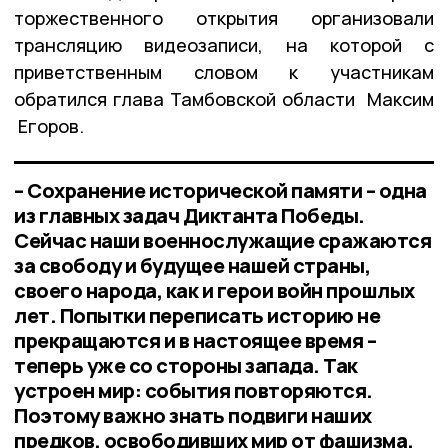
торжественного открытия организовали
трансляцию видеозаписи, на которой с
приветственным словом к участникам
обратился глава Тамбовской области Максим
Егоров.
– Сохранение исторической памяти – одна
из главных задач Диктанта Победы.
Сейчас наши военнослужащие сражаются
за свободу и будущее нашей страны,
своего народа, как и герои войн прошлых
лет. Попытки переписать историю не
прекращаются и в настоящее время –
теперь уже со стороны запада. Так
устроен мир: события повторяются.
Поэтому важно знать подвиги наших
предков, освободивших мир от фашизма.