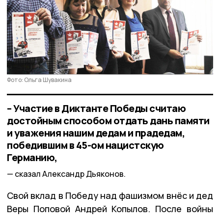
Фото: Ольга Шувакина
– Участие в Диктанте Победы считаю
достойным способом отдать дань памяти
и уважения нашим дедам и прадедам,
победившим в 45-ом нацистскую
Германию,
сказал Александр Дьяконов.
Свой вклад в Победу над фашизмом внёс и дед
Веры Поповой Андрей Копылов. После войны