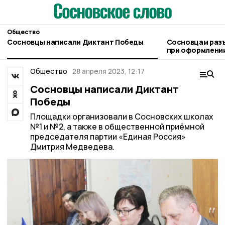
Общество
Сосновцы написали Диктант Победы
Сосновцам раз
при оформлении
людьми
Общество
28 апреля 2023, 12:17
Сосновцы написали Диктант
Победы
Площадки организовали в Сосновских школах
№1 и №2, а также в общественной приёмной
председателя партии «Единая Россия»
Дмитрия Медведева.