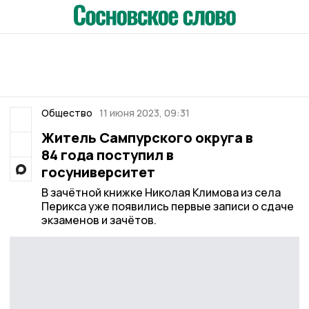
Общество
11 июня 2023, 09:31
Житель Сампурского округа в
84 года поступил в
госуниверситет
В зачётной книжке Николая Климова из села
Перикса уже появились первые записи о сдаче
экзаменов и зачётов.