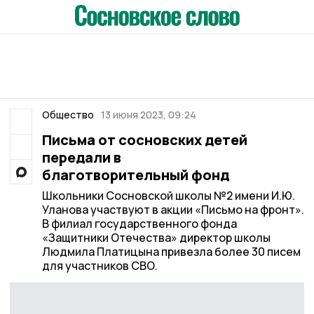
Общество
13 июня 2023, 09:24
Письма от сосновских детей
передали в
благотворительный фонд
Школьники Сосновской школы №2 имени И.Ю.
Уланова участвуют в акции «Письмо на фронт».
В филиал государственного фонда
«Защитники Отечества» директор школы
Людмила Платицына привезла более 30 писем
для участников СВО.