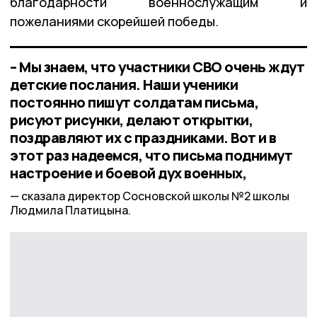
благодарности военнослужащим и
пожеланиями скорейшей победы.
– Мы знаем, что участники СВО очень ждут
детские послания. Наши ученики
постоянно пишут солдатам письма,
рисуют рисунки, делают открытки,
поздравляют их с праздниками. Вот и в
этот раз надеемся, что письма поднимут
настроение и боевой дух военных,
сказала директор Сосновской школы №2 школы
Людмила Платицына.