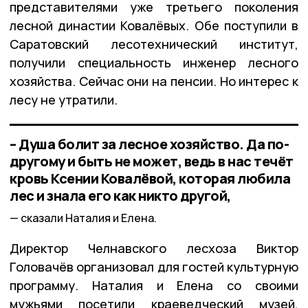
представителями уже третьего поколения
лесной династии Ковалёвых. Обе поступили в
Саратовский лесотехнический институт,
получили специальность инженер лесного
хозяйства. Сейчас они на пенсии. Но интерес к
лесу не утратили.
– Душа болит за лесное хозяйство. Да по-
другому и быть не может, ведь в нас течёт
кровь Ксении Ковалёвой, которая любила
лес и знала его как никто другой,
сказали Наталия и Елена.
Директор Челнавского лесхоза Виктор
Головачёв организовал для гостей культурную
программу. Наталия и Елена со своими
мужьями посетили краеведческий музей,