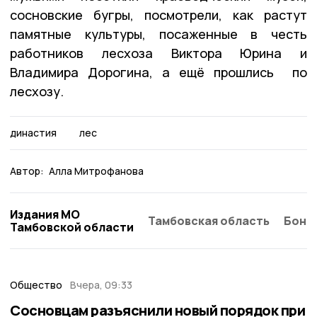
сосновские бугры, посмотрели, как растут
памятные культуры, посаженные в честь
работников лесхоза Виктора Юрина и
Владимира Дорогина, а ещё прошлись по
лесхозу.
династия
лес
Автор:
Алла Митрофанова
Издания МО
Тамбовская область
Бонд
Тамбовской области
Общество
Вчера, 09:33
Сосновцам разъяснили новый порядок при