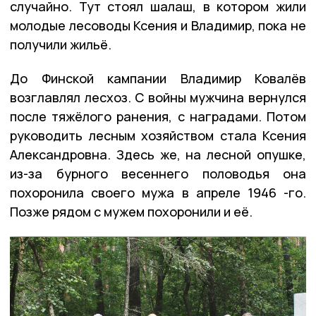
случайно. Тут стоял шалаш, в котором жили
молодые лесоводы Ксения и Владимир, пока не
получили жильё.
До Финской кампании Владимир Ковалёв
возглавлял лесхоз. С войны мужчина вернулся
после тяжёлого ранения, с наградами. Потом
руководить лесным хозяйством стала Ксения
Александровна. Здесь же, на лесной опушке,
из-за бурного весеннего половодья она
похоронила своего мужа в апреле 1946 -го.
Позже рядом с мужем похоронили и её.