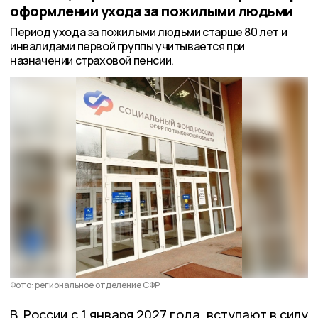
оформлении ухода за пожилыми людьми
Период ухода за пожилыми людьми старше 80 лет и
инвалидами первой группы учитывается при
назначении страховой пенсии.
Фото: региональное отделение СФР
В России с 1 января 2027 года вступают в силу