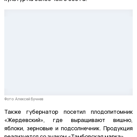
Фото: Алексей Бучнев
Также губернатор посетил плодопитомник
«Жердевский», где выращивают вишню,
яблоки, зерновые и подсолнечник. Продукция
реализуется со знаком «Тамбовская марка».