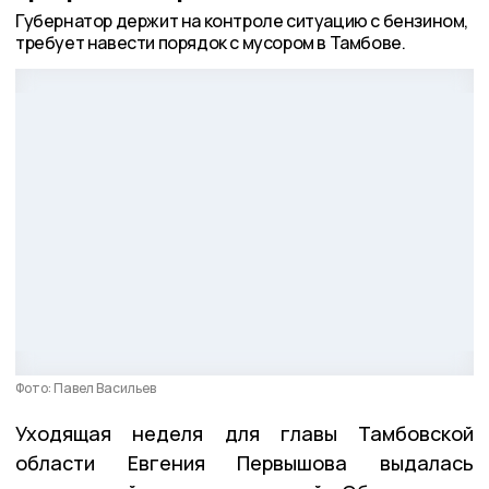
Губернатор держит на контроле ситуацию с бензином,
требует навести порядок с мусором в Тамбове.
Фото: Павел Васильев
Уходящая неделя для главы Тамбовской
области Евгения Первышова выдалась