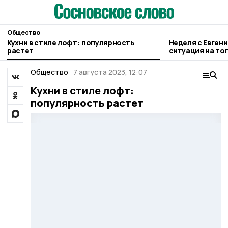
Общество
Кухни в стиле лофт: популярность
Неделя с Евген
растет
ситуация на то
городе и приор
Общество
7 августа 2023, 12:07
Кухни в стиле лофт:
популярность растет