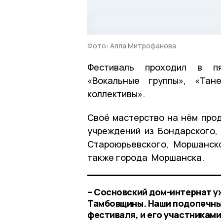
Фото: Алла Митрофанова
Фестиваль проходил в пя
«Вокальные группы», «Тан
коллективы».
Своё мастерство на нём про
учреждений из Бондарского, 
Староюрьевского, Моршанск
также города Моршанска.
– Сосновский дом-интернат уж
Тамбовщины. Наши подопечные
фестиваля, и его участниками