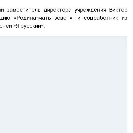
ли заместитель директора учреждения Виктор
ицию «Родина-мать зовёт», и соцработник из
сней «Я русский».