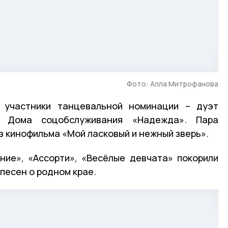
.
Фото: Алла Митрофанова
 участники танцевальной номинации – дуэт
о Дома соцобслуживания «Надежда». Пара
з кинофильма «Мой ласковый и нежный зверь».
ние», «Ассорти», «Весёлые девчата» покорили
песен о родном крае.