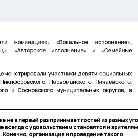
ти номинациях: «Вокальное исполнение»,
ец», «Авторское исполнение» и «Семейные
демонстрировали участники девяти социальных
Никифоровского, Первомайского, Пичаевского,
ого и Сосновского муниципальных округов, а
е не в первый раз принимает гостей из разных уг
 всегда с удовольствием становятся и зрителя
. Конечно, организация и проведение такого