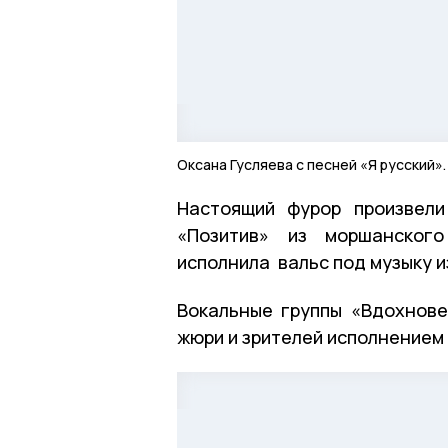
Оксана Гусляева с песней «Я русский»
Настоящий фурор произвели
«Позитив» из моршанског
исполнила вальс под музыку и
Вокальные группы «Вдохнове
жюри и зрителей исполнением 