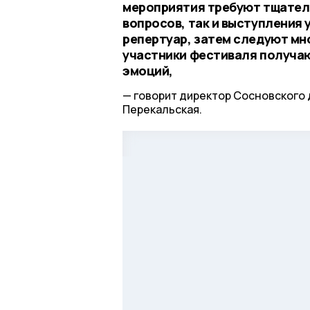
мероприятия требуют тщател
вопросов, так и выступления
репертуар, затем следуют мно
участники фестиваля получа
эмоций,
говорит директор Сосновского 
Перекальская.