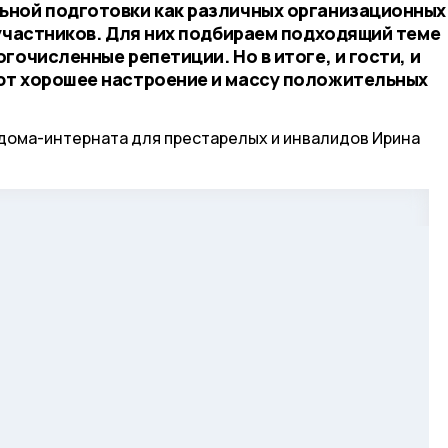
ьной подготовки как различных организационных
 участников. Для них подбираем подходящий теме
гочисленные репетиции. Но в итоге, и гости, и
ют хорошее настроение и массу положительных
дома-интерната для престарелых и инвалидов Ирина