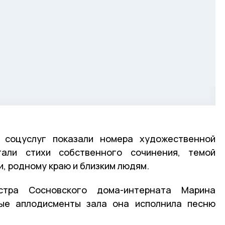
 соцуслуг показали номера художественной
тали стихи собственного сочинения, темой
и, родному краю и близким людям.
стра Сосновского дома-интерната Марина
ые аплодисменты зала она исполнила песню