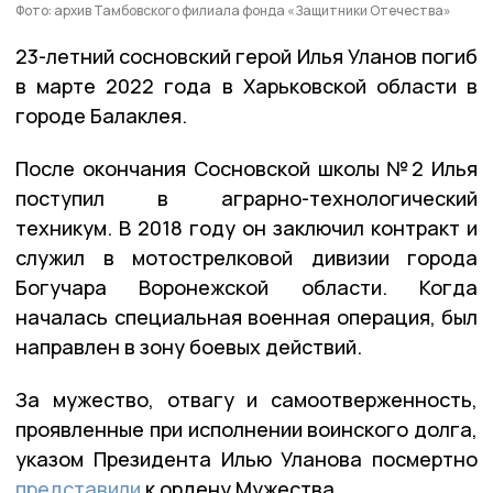
Фото: архив Тамбовского филиала фонда «Защитники Отечества»
23-летний сосновский герой Илья Уланов погиб
в марте 2022 года в Харьковской области в
городе Балаклея.
После окончания Сосновской школы №2 Илья
поступил в аграрно-технологический
техникум. В 2018 году он заключил контракт и
служил в мотострелковой дивизии города
Богучара Воронежской области. Когда
началась специальная военная операция, был
направлен в зону боевых действий.
За мужество, отвагу и самоотверженность,
проявленные при исполнении воинского долга,
указом Президента Илью Уланова посмертно
представили
к ордену Мужества.