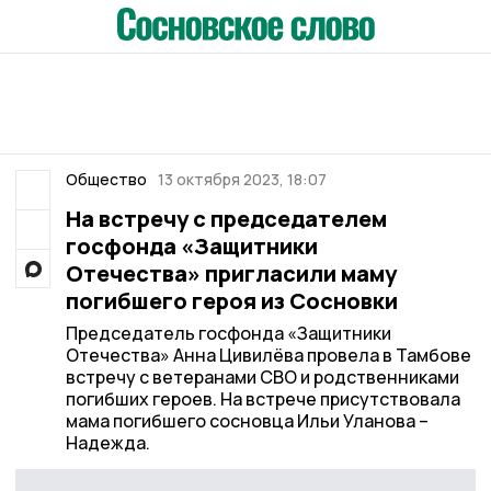
Общество
13 октября 2023, 18:07
На встречу с председателем
госфонда «Защитники
Отечества» пригласили маму
погибшего героя из Сосновки
Председатель госфонда «Защитники
Отечества» Анна Цивилёва провела в Тамбове
встречу с ветеранами СВО и родственниками
погибших героев. На встрече присутствовала
мама погибшего сосновца Ильи Уланова –
Надежда.