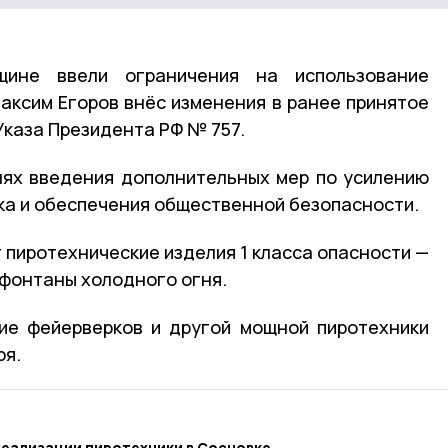
ине ввели ограничения на использование
Максим Егоров внёс изменения в ранее принятое
Указа Президента РФ № 757.
лях введения дополнительных мер по усилению
а и обеспечения общественной безопасности.
 пиротехнические изделия 1 класса опасности —
 фонтаны холодного огня.
ие фейерверков и другой мощной пиротехники
ря.
еализации пиротехники в Сосновке