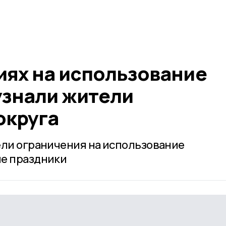
иях на использование
узнали жители
округа
ели ограничения на использование
ие праздники