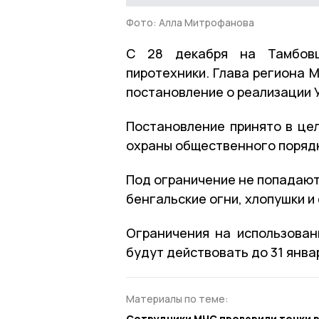
Фото: Алла Митрофанова
С 28 декабря на Тамбовщ
пиротехники. Глава региона 
постановление о реализации 
Постановление принято в це
охраны общественного порядк
Под ограничение не попадают
бенгальские огни, хлопушки и
Ограничения на использован
будут действовать до 31 янва
Материалы по теме:
Сотрудники МЧС проверили точки р