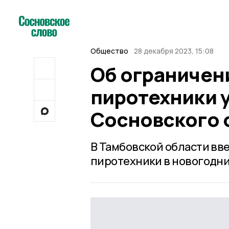
Общество
28 декабря 2023, 15:08
Об ограничен
пиротехники 
Сосновского 
В Тамбовской области вв
пиротехники в новогодн