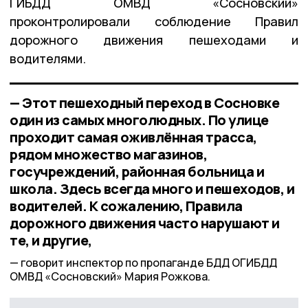
ГИБДД ОМВД «Сосновский»
проконтролировали соблюдение Правил
дорожного движения пешеходами и
водителями.
— Этот пешеходный переход в Сосновке
один из самых многолюдных. По улице
проходит самая оживлённая трасса,
рядом множество магазинов,
госучреждений, районная больница и
школа. Здесь всегда много и пешеходов, и
водителей. К сожалению, Правила
дорожного движения часто нарушают и
те, и другие,
говорит инспектор по пропаганде БДД ОГИБДД
ОМВД «Сосновский» Мария Рожкова.