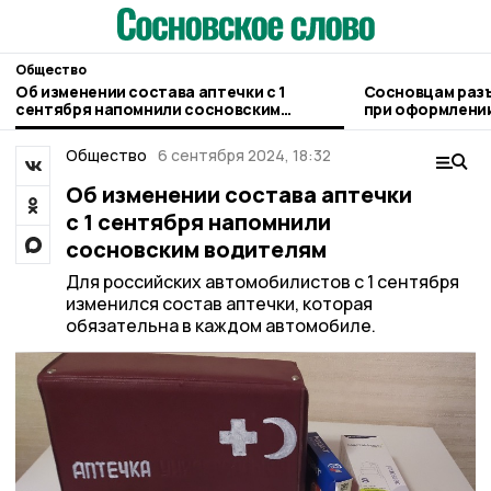
Общество
Об изменении состава аптечки с 1
Сосновцам раз
сентября напомнили сосновским
при оформлении
водителям
людьми
Общество
6 сентября 2024, 18:32
Об изменении состава аптечки
с 1 сентября напомнили
сосновским водителям
Для российских автомобилистов с 1 сентября
изменился состав аптечки, которая
обязательна в каждом автомобиле.