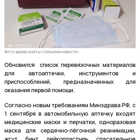
Фото: архив газеты «Сельские новости»
Обновился список перевязочных материалов
для автоаптечки, инструментов и
приспособлений, предназначенных для
оказания первой помощи.
Согласно новым требованиям Минздрава РФ, с
1 сентября в автомобильную аптечку входят
медицинские маски и перчатки, одноразовая
маска для сердечно-лёгочной реанимации,
жгут, бинт, лейкопластырь, спасательное