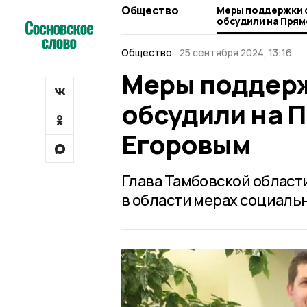
Общество
Меры поддержки 
обсудили на Прямой лин
Егоровым
Общество
25 сентября 2024, 13:16
Меры поддерж
обсудили на 
Егоровым
Глава Тамбовской област
в области мерах социаль