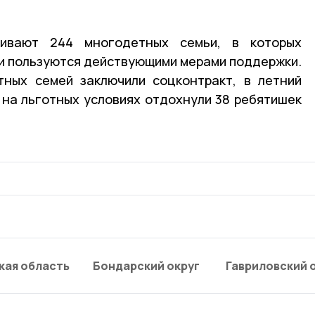
ивают 244 многодетных семьи, в которых
ни пользуются действующими мерами поддержки.
тных семей заключили соцконтракт, в летний
 на льготных условиях отдохнули 38 ребятишек
кая область
Бондарский округ
Гавриловский 