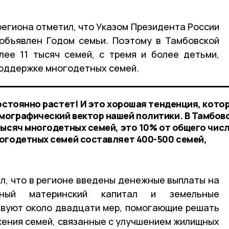
региона отметил, что Указом Президента России
объявлен Годом семьи. Поэтому в Тамбовской
ее 11 тысяч семей, с тремя и более детьми,
поддержке многодетных семей.
остоянно растет! И это хорошая тенденция, кото
мографический вектор нашей политики. В Тамбов
тысяч многодетных семей, это 10% от общего чис
огодетных семей составляет 400-500 семей,
л, что в регионе введены денежные выплаты на
льный материнский капитал и земельные
твуют около двадцати мер, помогающие решать
ения семей, связанные с улучшением жилищных