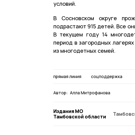
условий.
В Сосновском округе прож
подрастают 915 детей. Все о
В текущем году 14 многоде
период в загородных лагерях
из многодетных семей.
прямая линия
соцподдержка
Автор:
Алла Митрофанова
Издания МО
Тамбовс
Тамбовской области