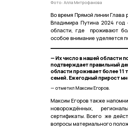
Фото: Алла Митрофанова
Во время Прямой линии Глава 
Владимира Путина 2024 год 
области, где проживают бол
особое внимание уделяется 
— Их число в нашей области п
подтверждает правильный де
области проживает более 11 
семей. Ежегодный прирост мн
отметил Максим Егоров.
Максим Егоров также напомни
новорождённых, региона
сертификаты. Всего же дейс
вопросы материального полож